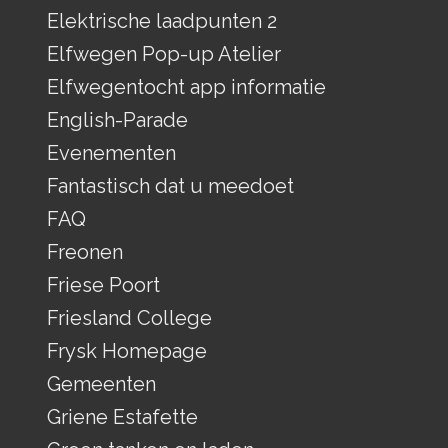
Elektrische laadpunten 2
Elfwegen Pop-up Atelier
Elfwegentocht app informatie
English-Parade
Evenementen
Fantastisch dat u meedoet
FAQ
Freonen
Friese Poort
Friesland College
Frysk Homepage
Gemeenten
Griene Estafette