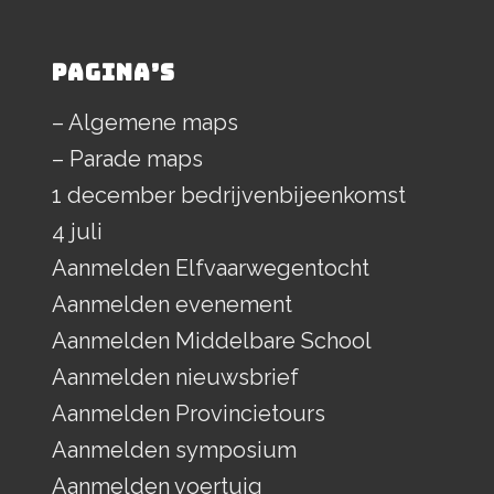
PAGINA’S
– Algemene maps
– Parade maps
1 december bedrijvenbijeenkomst
4 juli
Aanmelden Elfvaarwegentocht
Aanmelden evenement
Aanmelden Middelbare School
Aanmelden nieuwsbrief
Aanmelden Provincietours
Aanmelden symposium
Aanmelden voertuig