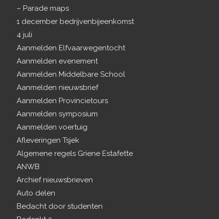
– Parade maps
1 december bedrijvenbijeenkomst
4 juli
Aanmelden Elfvaarwegentocht
Aanmelden evenement
Aanmelden Middelbare School
Aanmelden nieuwsbrief
Aanmelden Provincietours
Aanmelden symposium
Aanmelden voertuig
Afleveringen Tsjek
Algemene regels Griene Estafette
ANWB
Archief nieuwsbrieven
Auto delen
Bedacht door studenten