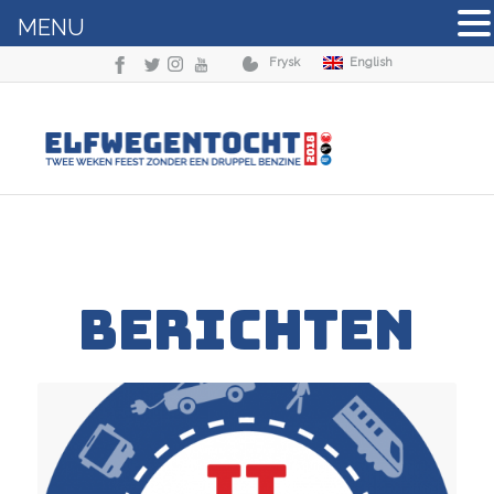
MENU
Frysk
English
BERICHTEN