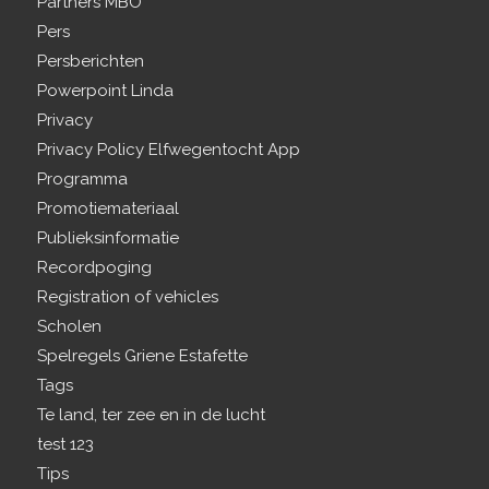
Partners MBO
Pers
Persberichten
Powerpoint Linda
Privacy
Privacy Policy Elfwegentocht App
Programma
Promotiemateriaal
Publieksinformatie
Recordpoging
Registration of vehicles
Scholen
Spelregels Griene Estafette
Tags
Te land, ter zee en in de lucht
test 123
Tips