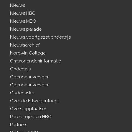
Nieuws
Nieuws HBO
Nieuws MBO
Nieuws parade
Nieuws voortgezet onderwijs
Nieuwsarchief
Nordwin College
Omwonendeninformatie
Onderwijs
Openbaar vervoer
Openbaar vervoer
Oudehaske
Over de Elfwegentocht
Overstapplaatsen
Parelprojecten HBO
Partners