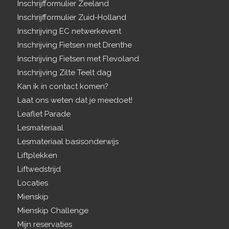
Inschrijfformulier Zeeland
Inschrijfformulier Zuid-Holland
Inschrijving EC netwerkevent
Inschrijving Fietsen met Drenthe
Inschrijving Fietsen met Flevoland
Inschrijving Zilte Teelt dag
Kan ik in contact komen?
Laat ons weten dat je meedoet!
Leaflet Parade
Lesmateriaal
Lesmateriaal basisonderwijs
Liftplekken
Liftwedstrijd
Locaties
Mienskip
Mienskip Challenge
Mijn reservaties