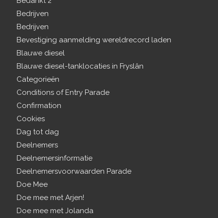
Bedankt 2
Bedrijven
Bedrijven
Bevestiging aanmelding wereldrecord laden
Blauwe diesel
Blauwe diesel-tanklocaties in Fryslân
Categorieën
Conditions of Entry Parade
Confirmation
Cookies
Dag tot dag
Deelnemers
Deelnemersinformatie
Deelnemersvoorwaarden Parade
Doe Mee
Doe mee met Arjen!
Doe mee met Jolanda