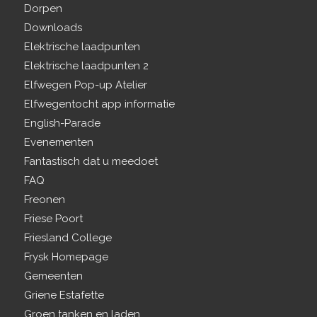
Dorpen
Downloads
Elektrische laadpunten
Elektrische laadpunten 2
Elfwegen Pop-up Atelier
Elfwegentocht app informatie
English-Parade
Evenementen
Fantastisch dat u meedoet
FAQ
Freonen
Friese Poort
Friesland College
Frysk Homepage
Gemeenten
Griene Estafette
Groen tanken en laden