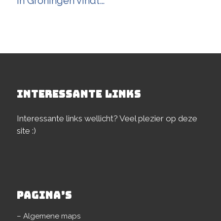
in Groningen vindt…
INTERESSANTE LINKS
Interessante links wellicht? Veel plezier op deze
site :)
PAGINA’S
– Algemene maps