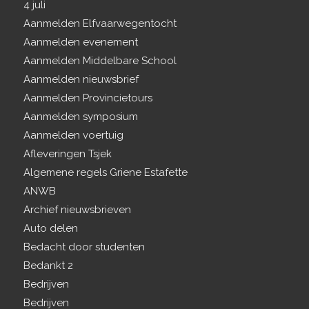
4 juli
Aanmelden Elfvaarwegentocht
Aanmelden evenement
Aanmelden Middelbare School
Aanmelden nieuwsbrief
Aanmelden Provincietours
Aanmelden symposium
Aanmelden voertuig
Afleveringen Tsjek
Algemene regels Griene Estafette
ANWB
Archief nieuwsbrieven
Auto delen
Bedacht door studenten
Bedankt 2
Bedrijven
Bedrijven