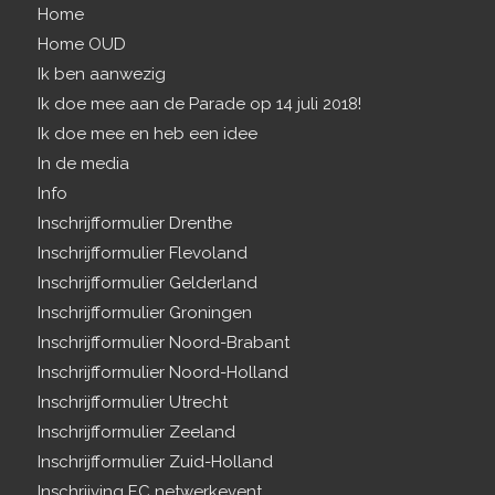
Home
Home OUD
Ik ben aanwezig
Ik doe mee aan de Parade op 14 juli 2018!
Ik doe mee en heb een idee
In de media
Info
Inschrijfformulier Drenthe
Inschrijfformulier Flevoland
Inschrijfformulier Gelderland
Inschrijfformulier Groningen
Inschrijfformulier Noord-Brabant
Inschrijfformulier Noord-Holland
Inschrijfformulier Utrecht
Inschrijfformulier Zeeland
Inschrijfformulier Zuid-Holland
Inschrijving EC netwerkevent