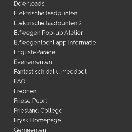
Downloads
Elektrische laadpunten
Elektrische laadpunten 2
Elfwegen Pop-up Atelier
Elfwegentocht app informatie
English-Parade
Evenementen
Fantastisch dat u meedoet
FAQ
Freonen
Friese Poort
Friesland College
Frysk Homepage
Gemeenten