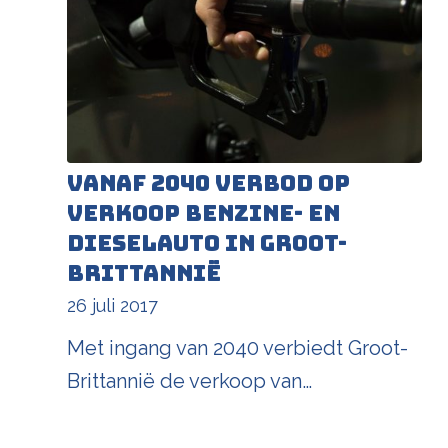
Vanaf 2040 verbod op
verkoop benzine- en
dieselauto in Groot-
Brittannië
26 juli 2017
Met ingang van 2040 verbiedt Groot-
Brittannië de verkoop van…