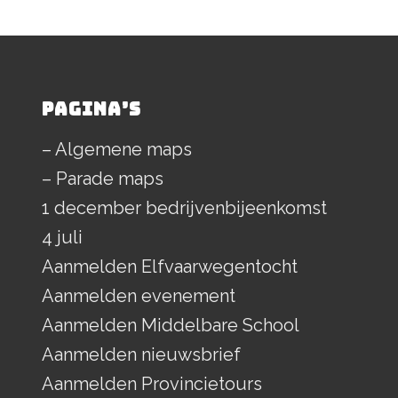
PAGINA’S
– Algemene maps
– Parade maps
1 december bedrijvenbijeenkomst
4 juli
Aanmelden Elfvaarwegentocht
Aanmelden evenement
Aanmelden Middelbare School
Aanmelden nieuwsbrief
Aanmelden Provincietours