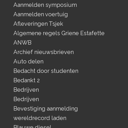
Aanmelden symposium
Aanmelden voertuig
Afleveringen Tsjek
Algemene regels Griene Estafette
ANWB
Archief nieuwsbrieven
Auto delen
Bedacht door studenten
Bedankt 2
Bedrijven
Bedrijven
Bevestiging aanmelding
wereldrecord laden
Blauwe diesel