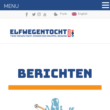
MENU
Frysk
English
BERICHTEN