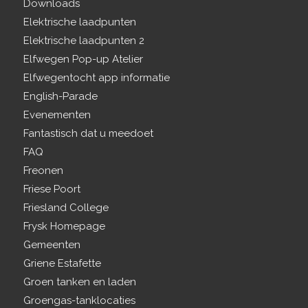
Downloads
Elektrische laadpunten
Elektrische laadpunten 2
Elfwegen Pop-up Atelier
Elfwegentocht app informatie
English-Parade
Evenementen
Fantastisch dat u meedoet
FAQ
Freonen
Friese Poort
Friesland College
Frysk Homepage
Gemeenten
Griene Estafette
Groen tanken en laden
Groengas-tanklocaties