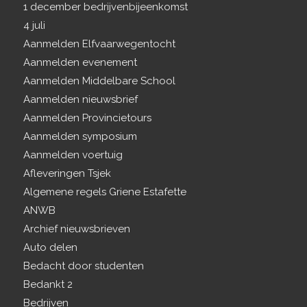
1 december bedrijvenbijeenkomst
4 juli
Aanmelden Elfvaarwegentocht
Aanmelden evenement
Aanmelden Middelbare School
Aanmelden nieuwsbrief
Aanmelden Provincietours
Aanmelden symposium
Aanmelden voertuig
Afleveringen Tsjek
Algemene regels Griene Estafette
ANWB
Archief nieuwsbrieven
Auto delen
Bedacht door studenten
Bedankt 2
Bedrijven