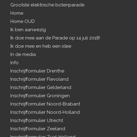
Grootste elektrische botenparade
Home
Home OUD
Ik ben aanwezig
Ik doe mee aan de Parade op 14 juli 2018!
Ik doe mee en heb een idee
In de media
Info
Inschrijfformulier Drenthe
Inschrijfformulier Flevoland
Inschrijfformulier Gelderland
Inschrijfformulier Groningen
Inschrijfformulier Noord-Brabant
Inschrijfformulier Noord-Holland
Inschrijfformulier Utrecht
Inschrijfformulier Zeeland
Inschrijfformulier Zuid-Holland