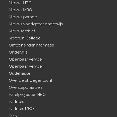
Nieuws HBO
Nieuws MBO
Nieuws parade
Nieuws voortgezet onderwijs
Nieuwsarchief
Nordwin College
Omwonendeninformatie
Onderwijs
Openbaar vervoer
Openbaar vervoer
Oudehaske
Over de Elfwegentocht
Overstapplaatsen
Parelprojecten HBO
Partners
Partners MBO
Pers