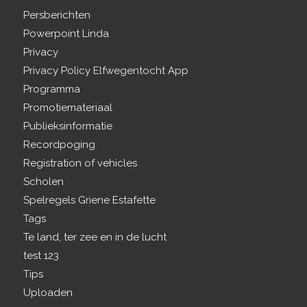
Persberichten
Powerpoint Linda
Privacy
Privacy Policy Elfwegentocht App
Programma
Promotiemateriaal
Publieksinformatie
Recordpoging
Registration of vehicles
Scholen
Spelregels Griene Estafette
Tags
Te land, ter zee en in de lucht
test 123
Tips
Uploaden