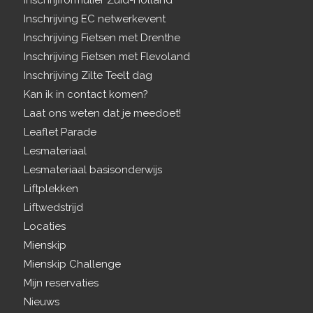
Inschrijving EC netwerkevent
Inschrijving Fietsen met Drenthe
Inschrijving Fietsen met Flevoland
Inschrijving Zilte Teelt dag
Kan ik in contact komen?
Laat ons weten dat je meedoet!
Leaflet Parade
Lesmateriaal
Lesmateriaal basisonderwijs
Liftplekken
Liftwedstrijd
Locaties
Mienskip
Mienskip Challenge
Mijn reservaties
Nieuws