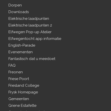
Dorpen
Downloads
Elektrische laadpunten
Elektrische laadpunten 2
Elfwegen Pop-up Atelier
Elfwegentocht app informatie
English-Parade
Evenementen
Fantastisch dat u meedoet
FAQ
Freonen
Friese Poort
Friesland College
Frysk Homepage
Gemeenten
Griene Estafette