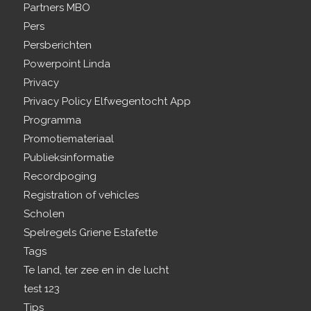
Partners MBO
Pers
Persberichten
Powerpoint Linda
Privacy
Privacy Policy Elfwegentocht App
Programma
Promotiemateriaal
Publieksinformatie
Recordpoging
Registration of vehicles
Scholen
Spelregels Griene Estafette
Tags
Te land, ter zee en in de lucht
test 123
Tips