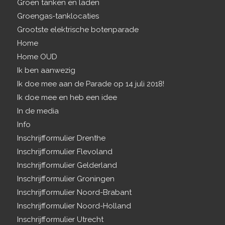
Groen tanken en laden
Groengas-tanklocaties
Grootste elektrische botenparade
Home
Home OUD
Ik ben aanwezig
Ik doe mee aan de Parade op 14 juli 2018!
Ik doe mee en heb een idee
In de media
Info
Inschrijfformulier Drenthe
Inschrijfformulier Flevoland
Inschrijfformulier Gelderland
Inschrijfformulier Groningen
Inschrijfformulier Noord-Brabant
Inschrijfformulier Noord-Holland
Inschrijfformulier Utrecht