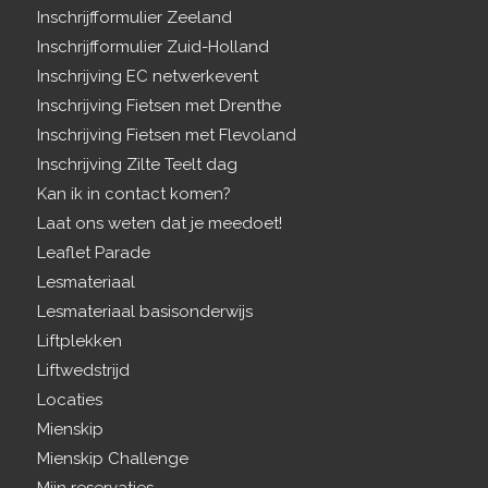
Inschrijfformulier Zeeland
Inschrijfformulier Zuid-Holland
Inschrijving EC netwerkevent
Inschrijving Fietsen met Drenthe
Inschrijving Fietsen met Flevoland
Inschrijving Zilte Teelt dag
Kan ik in contact komen?
Laat ons weten dat je meedoet!
Leaflet Parade
Lesmateriaal
Lesmateriaal basisonderwijs
Liftplekken
Liftwedstrijd
Locaties
Mienskip
Mienskip Challenge
Mijn reservaties