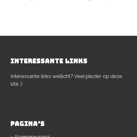
INTERESSANTE LINKS
Interessante links wellicht? Veel plezier op deze
site :)
PAGINA’S
– Algemene maps