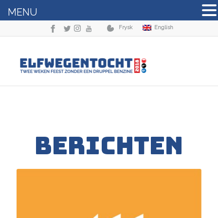
MENU
Frysk
English
BERICHTEN