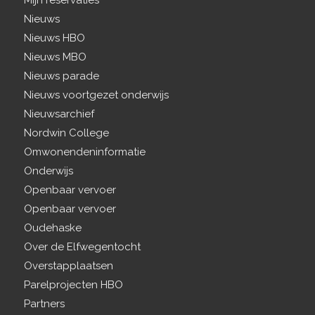
Nieuws
Nieuws HBO
Nieuws MBO
Nieuws parade
Nieuws voortgezet onderwijs
Nieuwsarchief
Nordwin College
Omwonendeninformatie
Onderwijs
Openbaar vervoer
Openbaar vervoer
Oudehaske
Over de Elfwegentocht
Overstapplaatsen
Parelprojecten HBO
Partners