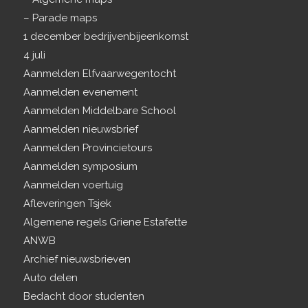
– Parade maps
1 december bedrijvenbijeenkomst
4 juli
Aanmelden Elfvaarwegentocht
Aanmelden evenement
Aanmelden Middelbare School
Aanmelden nieuwsbrief
Aanmelden Provincietours
Aanmelden symposium
Aanmelden voertuig
Afleveringen Tsjek
Algemene regels Griene Estafette
ANWB
Archief nieuwsbrieven
Auto delen
Bedacht door studenten