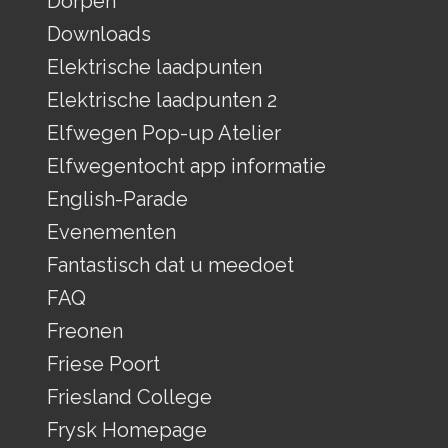
Dorpen
Downloads
Elektrische laadpunten
Elektrische laadpunten 2
Elfwegen Pop-up Atelier
Elfwegentocht app informatie
English-Parade
Evenementen
Fantastisch dat u meedoet
FAQ
Freonen
Friese Poort
Friesland College
Frysk Homepage