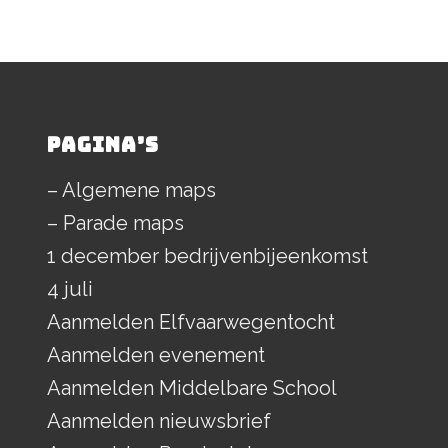
PAGINA’S
– Algemene maps
– Parade maps
1 december bedrijvenbijeenkomst
4 juli
Aanmelden Elfvaarwegentocht
Aanmelden evenement
Aanmelden Middelbare School
Aanmelden nieuwsbrief