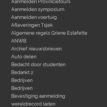
Aanmelden Provincietours
Aanmelden symposium
Aanmelden voertuig
Afleveringen Tsjek
Algemene regels Griene Estafette
ANWB
Archief nieuwsbrieven
Auto delen
Bedacht door studenten
Bedankt 2
Bedrijven
Bedrijven
Bevestiging aanmelding
wereldrecord laden