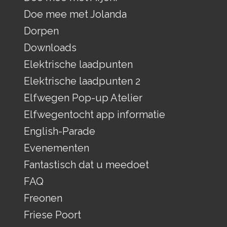
Doe mee met Jolanda
Dorpen
Downloads
Elektrische laadpunten
Elektrische laadpunten 2
Elfwegen Pop-up Atelier
Elfwegentocht app informatie
English-Parade
Evenementen
Fantastisch dat u meedoet
FAQ
Freonen
Friese Poort