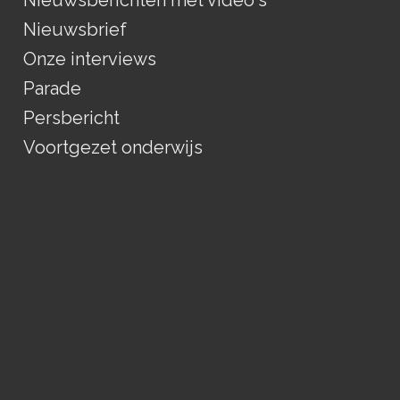
Nieuwsberichten met video's
Nieuwsbrief
Onze interviews
Parade
Persbericht
Voortgezet onderwijs