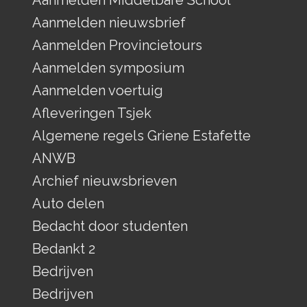
Aanmelden Middelbare School
Aanmelden nieuwsbrief
Aanmelden Provincietours
Aanmelden symposium
Aanmelden voertuig
Afleveringen Tsjek
Algemene regels Griene Estafette
ANWB
Archief nieuwsbrieven
Auto delen
Bedacht door studenten
Bedankt 2
Bedrijven
Bedrijven