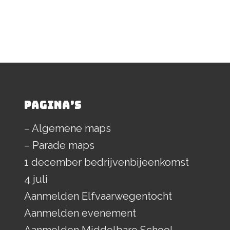
PAGINA’S
– Algemene maps
– Parade maps
1 december bedrijvenbijeenkomst
4 juli
Aanmelden Elfvaarwegentocht
Aanmelden evenement