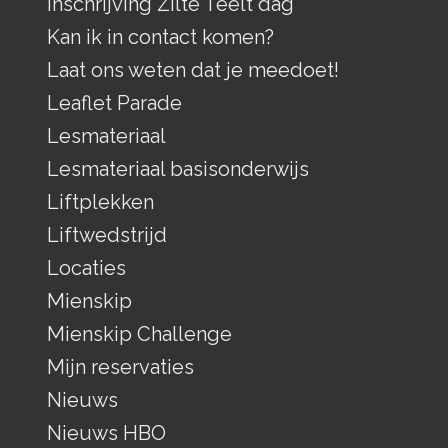
Inschrijving Zilte Teelt dag
Kan ik in contact komen?
Laat ons weten dat je meedoet!
Leaflet Parade
Lesmateriaal
Lesmateriaal basisonderwijs
Liftplekken
Liftwedstrijd
Locaties
Mienskip
Mienskip Challenge
Mijn reservaties
Nieuws
Nieuws HBO