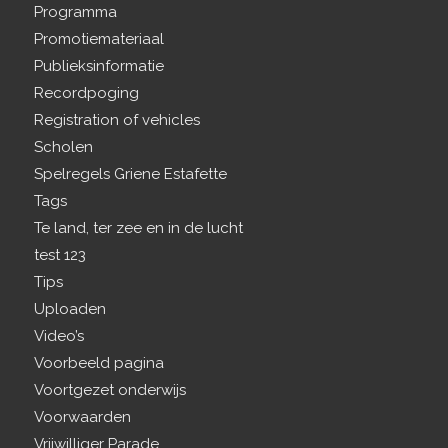
Programma
Promotiemateriaal
Publieksinformatie
Recordpoging
Registration of vehicles
Scholen
Spelregels Griene Estafette
Tags
Te land, ter zee en in de lucht
test 123
Tips
Uploaden
Video’s
Voorbeeld pagina
Voortgezet onderwijs
Voorwaarden
Vrijwilliger Parade