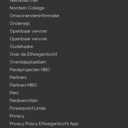
Nieuwsarchief
Nordwin College
Omwonendeninformatie
Onderwijs
Openbaar vervoer
Openbaar vervoer
Oudehaske
Over de Elfwegentocht
Overstapplaatsen
Parelprojecten HBO
Partners
Partners MBO
Pers
Persberichten
Powerpoint Linda
Privacy
Privacy Policy Elfwegentocht App