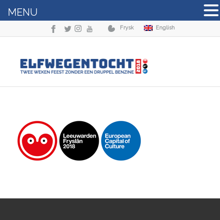
MENU
Frysk
English