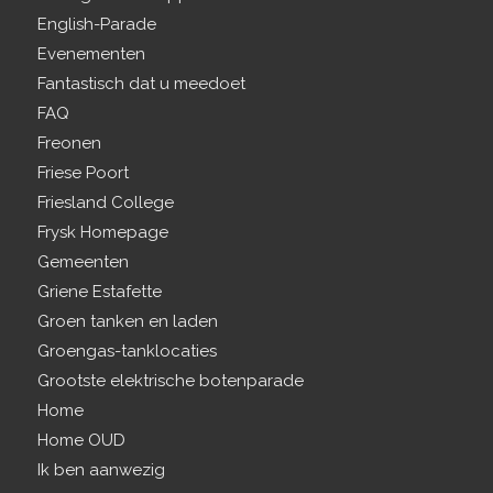
English-Parade
Evenementen
Fantastisch dat u meedoet
FAQ
Freonen
Friese Poort
Friesland College
Frysk Homepage
Gemeenten
Griene Estafette
Groen tanken en laden
Groengas-tanklocaties
Grootste elektrische botenparade
Home
Home OUD
Ik ben aanwezig