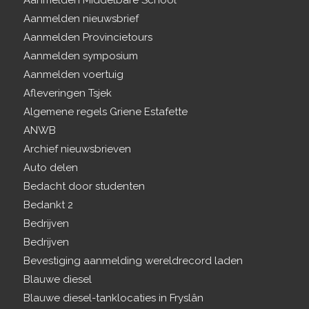
Aanmelden Middelbare School
Aanmelden nieuwsbrief
Aanmelden Provincietours
Aanmelden symposium
Aanmelden voertuig
Afleveringen Tsjek
Algemene regels Griene Estafette
ANWB
Archief nieuwsbrieven
Auto delen
Bedacht door studenten
Bedankt 2
Bedrijven
Bedrijven
Bevestiging aanmelding wereldrecord laden
Blauwe diesel
Blauwe diesel-tanklocaties in Fryslân