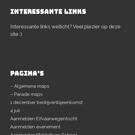
INTERESSANTE LINKS
Interessante links wellicht? Veel plezier op deze
site :)
PAGINA’S
– Algemene maps
– Parade maps
1 december bedrijvenbijeenkomst
4 juli
Aanmelden Elfvaarwegentocht
Aanmelden evenement