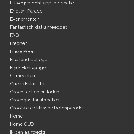
Elfwegentocht app informatie
English-Parade
Evenementen
Fantastisch dat u meedoet
FAQ
Freonen
Friese Poort
Friesland College
Frysk Homepage
Gemeenten
Griene Estafette
Groen tanken en laden
Groengas-tanklocaties
Grootste elektrische botenparade
Home
Home OUD
Ik ben aanwezig