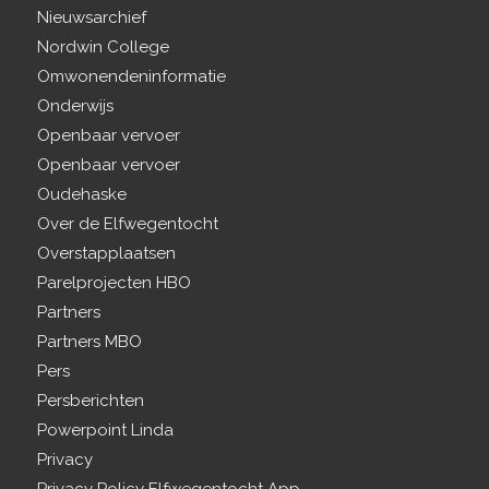
Nieuwsarchief
Nordwin College
Omwonendeninformatie
Onderwijs
Openbaar vervoer
Openbaar vervoer
Oudehaske
Over de Elfwegentocht
Overstapplaatsen
Parelprojecten HBO
Partners
Partners MBO
Pers
Persberichten
Powerpoint Linda
Privacy