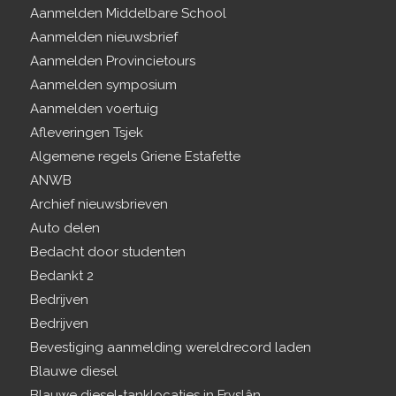
Aanmelden Middelbare School
Aanmelden nieuwsbrief
Aanmelden Provincietours
Aanmelden symposium
Aanmelden voertuig
Afleveringen Tsjek
Algemene regels Griene Estafette
ANWB
Archief nieuwsbrieven
Auto delen
Bedacht door studenten
Bedankt 2
Bedrijven
Bedrijven
Bevestiging aanmelding wereldrecord laden
Blauwe diesel
Blauwe diesel-tanklocaties in Fryslân