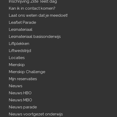
Inschrijving Zilte Teelt dag
Kan ik in contact komen?
Laat ons weten dat je meedoet!
Leaflet Parade
Lesmateriaal
Lesmateriaal basisonderwijs
Liftplekken
Liftwedstrijd
Locaties
Mienskip
Mienskip Challenge
Mijn reservaties
Nieuws
Nieuws HBO
Nieuws MBO
Nieuws parade
Nieuws voortgezet onderwijs