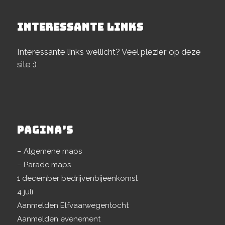
INTERESSANTE LINKS
Interessante links wellicht? Veel plezier op deze
site :)
PAGINA’S
– Algemene maps
– Parade maps
1 december bedrijvenbijeenkomst
4 juli
Aanmelden Elfvaarwegentocht
Aanmelden evenement