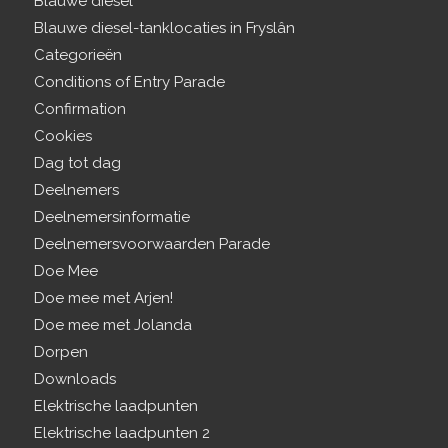
Blauwe diesel
Blauwe diesel-tanklocaties in Fryslân
Categorieën
Conditions of Entry Parade
Confirmation
Cookies
Dag tot dag
Deelnemers
Deelnemersinformatie
Deelnemersvoorwaarden Parade
Doe Mee
Doe mee met Arjen!
Doe mee met Jolanda
Dorpen
Downloads
Elektrische laadpunten
Elektrische laadpunten 2