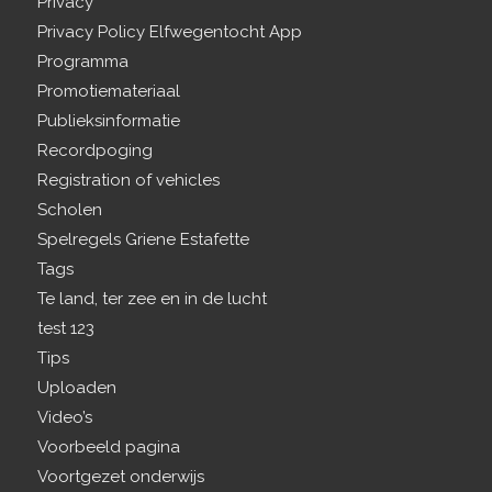
Privacy
Privacy Policy Elfwegentocht App
Programma
Promotiemateriaal
Publieksinformatie
Recordpoging
Registration of vehicles
Scholen
Spelregels Griene Estafette
Tags
Te land, ter zee en in de lucht
test 123
Tips
Uploaden
Video’s
Voorbeeld pagina
Voortgezet onderwijs