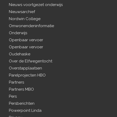
Nieuws voortgezet onderwijs
Nieuwsarchief
Nordwin College
Omwonendeninformatie
Onderwijs
Openbaar vervoer
Openbaar vervoer
Oudehaske
Over de Elfwegentocht
Overstapplaatsen
Parelprojecten HBO
Partners
Partners MBO
Pers
Persberichten
Powerpoint Linda