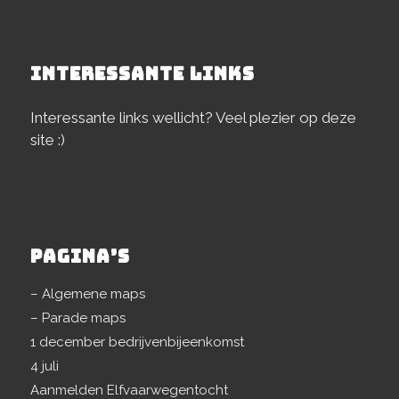
INTERESSANTE LINKS
Interessante links wellicht? Veel plezier op deze
site :)
PAGINA’S
– Algemene maps
– Parade maps
1 december bedrijvenbijeenkomst
4 juli
Aanmelden Elfvaarwegentocht