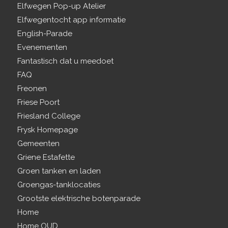
Elfwegen Pop-up Atelier
Elfwegentocht app informatie
English-Parade
Evenementen
Fantastisch dat u meedoet
FAQ
Freonen
Friese Poort
Friesland College
Frysk Homepage
Gemeenten
Griene Estafette
Groen tanken en laden
Groengas-tanklocaties
Grootste elektrische botenparade
Home
Home OUD