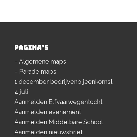
PAGINA’S
– Algemene maps
– Parade maps
1 december bedrijvenbijeenkomst
4 juli
Aanmelden Elfvaarwegentocht
Aanmelden evenement
Aanmelden Middelbare School
Aanmelden nieuwsbrief