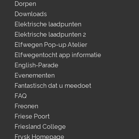
Dorpen
Downloads
Elektrische laadpunten
Elektrische laadpunten 2
Elfwegen Pop-up Atelier
Elfwegentocht app informatie
English-Parade
Evenementen
Fantastisch dat u meedoet
FAQ
Freonen
Friese Poort
Friesland College
Frysk Homepage