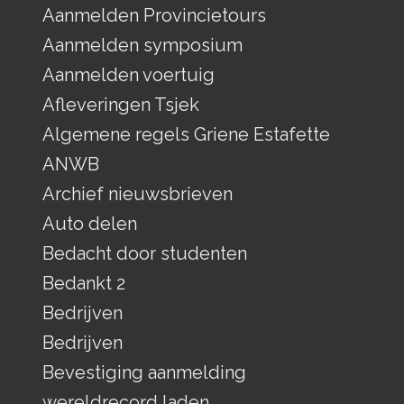
Aanmelden Provincietours
Aanmelden symposium
Aanmelden voertuig
Afleveringen Tsjek
Algemene regels Griene Estafette
ANWB
Archief nieuwsbrieven
Auto delen
Bedacht door studenten
Bedankt 2
Bedrijven
Bedrijven
Bevestiging aanmelding
wereldrecord laden