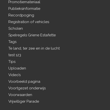
Promotiemateriaal
Publieksinformatie
Recordpoging
Registration of vehicles
Scholen
Spelregels Griene Estafette
Tags
Te land, ter zee en in de lucht
test 123
Tips
Uploaden
Video’s
Voorbeeld pagina
Voortgezet onderwijs
Voorwaarden
Vrijwilliger Parade