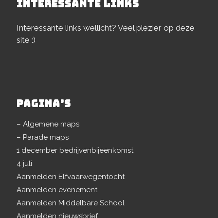
INTERESSANTE LINKS
Interessante links wellicht? Veel plezier op deze
site :)
PAGINA’S
– Algemene maps
– Parade maps
1 december bedrijvenbijeenkomst
4 juli
Aanmelden Elfvaarwegentocht
Aanmelden evenement
Aanmelden Middelbare School
Aanmelden nieuwsbrief