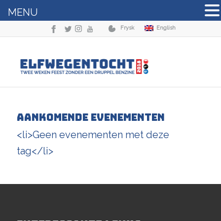
MENU
Frysk
English
Aankomende Evenementen
<li>Geen evenementen met deze
tag</li>