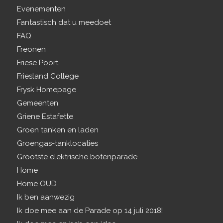
Evenementen
Fantastisch dat u meedoet
FAQ
Freonen
Friese Poort
Friesland College
Frysk Homepage
Gemeenten
Griene Estafette
Groen tanken en laden
Groengas-tanklocaties
Grootste elektrische botenparade
Home
Home OUD
Ik ben aanwezig
Ik doe mee aan de Parade op 14 juli 2018!