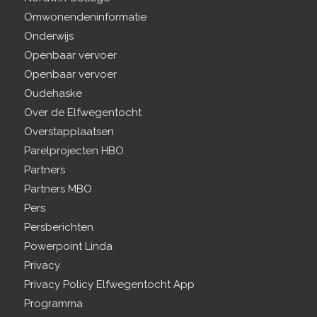
Omwonendeninformatie
Onderwijs
Openbaar vervoer
Openbaar vervoer
Oudehaske
Over de Elfwegentocht
Overstapplaatsen
Parelprojecten HBO
Partners
Partners MBO
Pers
Persberichten
Powerpoint Linda
Privacy
Privacy Policy Elfwegentocht App
Programma