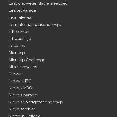
Laat ons weten dat je meedoet!
Leaflet Parade
Lesmateriaal
Lesmateriaal basisonderwijs
Liftplekken
Liftwedstrijd
Locaties
Mienskip
Mienskip Challenge
Mijn reservaties
Nieuws
Nieuws HBO
Nieuws MBO
Nieuws parade
Nieuws voortgezet onderwijs
Nieuwsarchief
Nordwin College