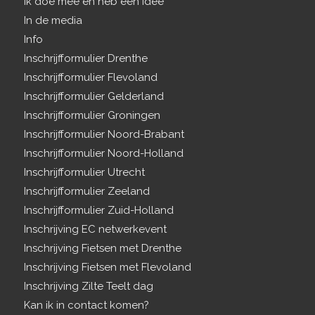
Ik doe mee en heb een idee
In de media
Info
Inschrijfformulier Drenthe
Inschrijfformulier Flevoland
Inschrijfformulier Gelderland
Inschrijfformulier Groningen
Inschrijfformulier Noord-Brabant
Inschrijfformulier Noord-Holland
Inschrijfformulier Utrecht
Inschrijfformulier Zeeland
Inschrijfformulier Zuid-Holland
Inschrijving EC netwerkevent
Inschrijving Fietsen met Drenthe
Inschrijving Fietsen met Flevoland
Inschrijving Zilte Teelt dag
Kan ik in contact komen?