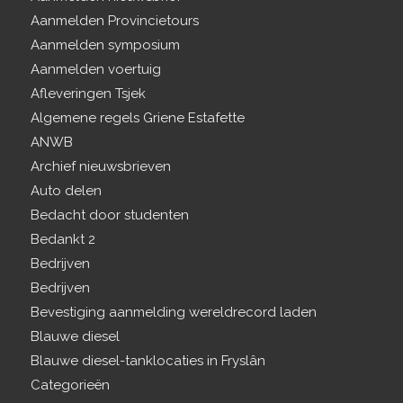
Aanmelden Provincietours
Aanmelden symposium
Aanmelden voertuig
Afleveringen Tsjek
Algemene regels Griene Estafette
ANWB
Archief nieuwsbrieven
Auto delen
Bedacht door studenten
Bedankt 2
Bedrijven
Bedrijven
Bevestiging aanmelding wereldrecord laden
Blauwe diesel
Blauwe diesel-tanklocaties in Fryslân
Categorieën