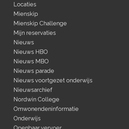
Locaties
Mienskip
Mienskip Challenge
Mijn reservaties
Nieuws
Nieuws HBO
Nieuws MBO
Nieuws parade
Nieuws voortgezet onderwijs
Nieuwsarchief
Nordwin College
Omwonendeninformatie
Onderwijs
Openbaar vervoer