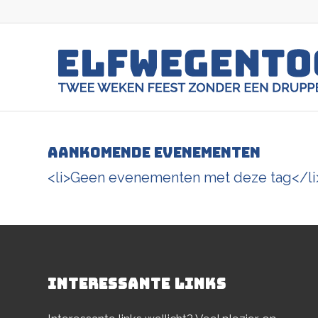
Aankomende Evenementen
<li>Geen evenementen met deze tag</li
INTERESSANTE LINKS