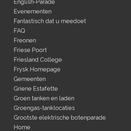
English-Parade
Evenementen
Fantastisch dat u meedoet
FAQ
Freonen
Friese Poort
Friesland College
Frysk Homepage
Gemeenten
Griene Estafette
Groen tanken en laden
Groengas-tanklocaties
Grootste elektrische botenparade
Home