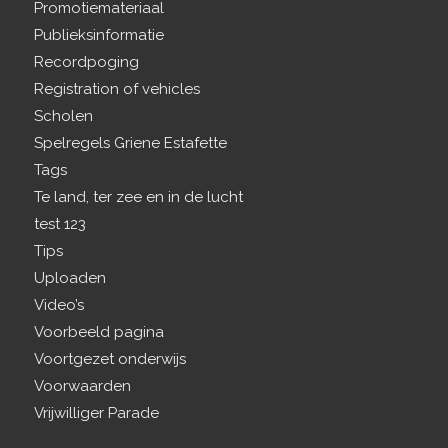
Promotiemateriaal
Publieksinformatie
Recordpoging
Registration of vehicles
Scholen
Spelregels Griene Estafette
Tags
Te land, ter zee en in de lucht
test 123
Tips
Uploaden
Video’s
Voorbeeld pagina
Voortgezet onderwijs
Voorwaarden
Vrijwilliger Parade