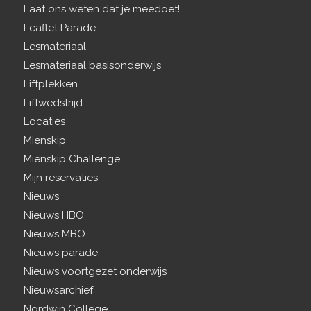
Laat ons weten dat je meedoet!
Leaflet Parade
Lesmateriaal
Lesmateriaal basisonderwijs
Liftplekken
Liftwedstrijd
Locaties
Mienskip
Mienskip Challenge
Mijn reservaties
Nieuws
Nieuws HBO
Nieuws MBO
Nieuws parade
Nieuws voortgezet onderwijs
Nieuwsarchief
Nordwin College