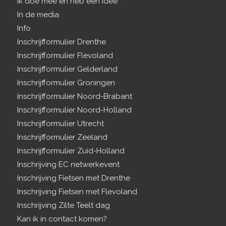
Ik doe mee en heb een idee
In de media
Info
Inschrijfformulier Drenthe
Inschrijfformulier Flevoland
Inschrijfformulier Gelderland
Inschrijfformulier Groningen
Inschrijfformulier Noord-Brabant
Inschrijfformulier Noord-Holland
Inschrijfformulier Utrecht
Inschrijfformulier Zeeland
Inschrijfformulier Zuid-Holland
Inschrijving EC netwerkevent
Inschrijving Fietsen met Drenthe
Inschrijving Fietsen met Flevoland
Inschrijving Zilte Teelt dag
Kan ik in contact komen?