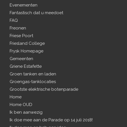
Evenementen
Fantastisch dat u meedoet
FAQ
Freonen
Friese Poort
Friesland College
Frysk Homepage
Gemeenten
Griene Estafette
Groen tanken en laden
Groengas-tanklocaties
Grootste elektrische botenparade
Home
Home OUD
Ik ben aanwezig
Ik doe mee aan de Parade op 14 juli 2018!