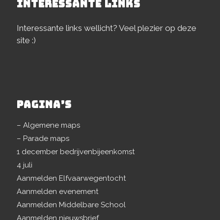
INTERESSANTE LINKS
Interessante links wellicht? Veel plezier op deze
site :)
PAGINA’S
– Algemene maps
– Parade maps
1 december bedrijvenbijeenkomst
4 juli
Aanmelden Elfvaarwegentocht
Aanmelden evenement
Aanmelden Middelbare School
Aanmelden nieuwsbrief