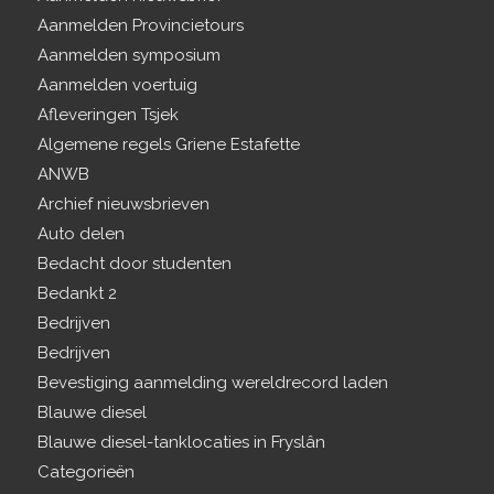
Aanmelden Provincietours
Aanmelden symposium
Aanmelden voertuig
Afleveringen Tsjek
Algemene regels Griene Estafette
ANWB
Archief nieuwsbrieven
Auto delen
Bedacht door studenten
Bedankt 2
Bedrijven
Bedrijven
Bevestiging aanmelding wereldrecord laden
Blauwe diesel
Blauwe diesel-tanklocaties in Fryslân
Categorieën