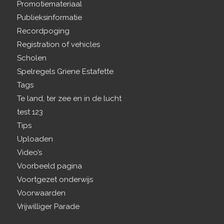
Promotiemateriaal
Publieksinformatie
Recordpoging
Registration of vehicles
Scholen
Spelregels Griene Estafette
Tags
Te land, ter zee en in de lucht
test 123
Tips
Uploaden
Video’s
Voorbeeld pagina
Voortgezet onderwijs
Voorwaarden
Vrijwilliger Parade