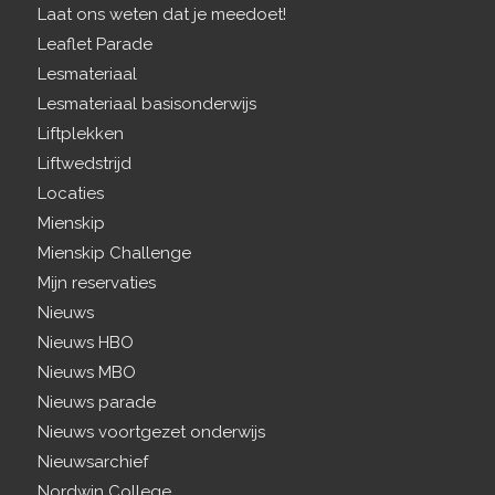
Laat ons weten dat je meedoet!
Leaflet Parade
Lesmateriaal
Lesmateriaal basisonderwijs
Liftplekken
Liftwedstrijd
Locaties
Mienskip
Mienskip Challenge
Mijn reservaties
Nieuws
Nieuws HBO
Nieuws MBO
Nieuws parade
Nieuws voortgezet onderwijs
Nieuwsarchief
Nordwin College