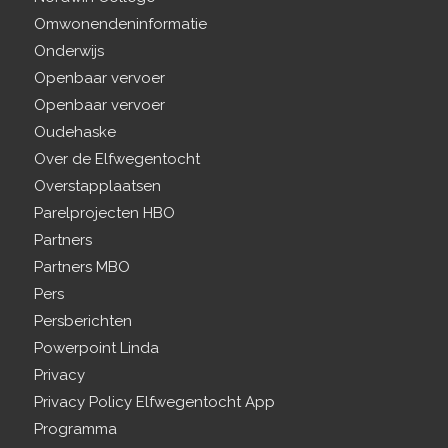
Omwonendeninformatie
Onderwijs
Openbaar vervoer
Openbaar vervoer
Oudehaske
Over de Elfwegentocht
Overstapplaatsen
Parelprojecten HBO
Partners
Partners MBO
Pers
Persberichten
Powerpoint Linda
Privacy
Privacy Policy Elfwegentocht App
Programma