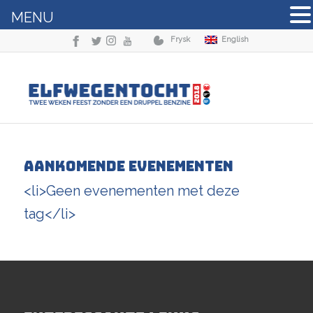
MENU
Frysk
English
Aankomende Evenementen
<li>Geen evenementen met deze
tag</li>