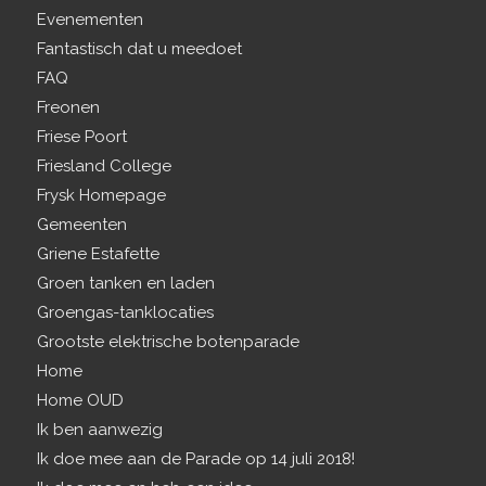
Evenementen
Fantastisch dat u meedoet
FAQ
Freonen
Friese Poort
Friesland College
Frysk Homepage
Gemeenten
Griene Estafette
Groen tanken en laden
Groengas-tanklocaties
Grootste elektrische botenparade
Home
Home OUD
Ik ben aanwezig
Ik doe mee aan de Parade op 14 juli 2018!