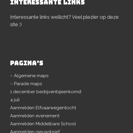
INTERESSANTE LINKS
Interessante links wellicht? Veel plezier op deze
site :)
PAGINA’S
– Algemene maps
– Parade maps
1 december bedrijvenbijeenkomst
4 juli
Aanmelden Elfvaarwegentocht
Aanmelden evenement
Aanmelden Middelbare School
Aanmelden nieuwsbrief