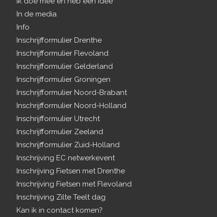
Ik doe mee en heb een idee
In de media
Info
Inschrijfformulier Drenthe
Inschrijfformulier Flevoland
Inschrijfformulier Gelderland
Inschrijfformulier Groningen
Inschrijfformulier Noord-Brabant
Inschrijfformulier Noord-Holland
Inschrijfformulier Utrecht
Inschrijfformulier Zeeland
Inschrijfformulier Zuid-Holland
Inschrijving EC netwerkevent
Inschrijving Fietsen met Drenthe
Inschrijving Fietsen met Flevoland
Inschrijving Zilte Teelt dag
Kan ik in contact komen?