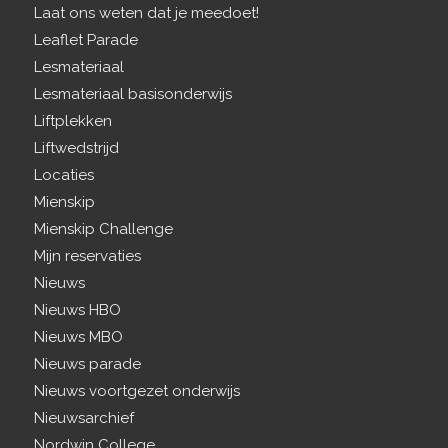
Laat ons weten dat je meedoet!
Leaflet Parade
Lesmateriaal
Lesmateriaal basisonderwijs
Liftplekken
Liftwedstrijd
Locaties
Mienskip
Mienskip Challenge
Mijn reservaties
Nieuws
Nieuws HBO
Nieuws MBO
Nieuws parade
Nieuws voortgezet onderwijs
Nieuwsarchief
Nordwin College