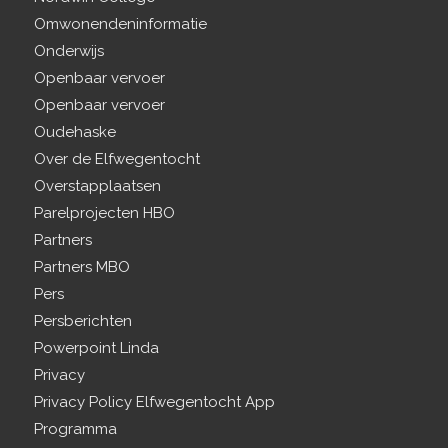
Omwonendeninformatie
Onderwijs
Openbaar vervoer
Openbaar vervoer
Oudehaske
Over de Elfwegentocht
Overstapplaatsen
Parelprojecten HBO
Partners
Partners MBO
Pers
Persberichten
Powerpoint Linda
Privacy
Privacy Policy Elfwegentocht App
Programma