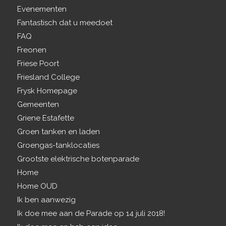
Evenementen
Fantastisch dat u meedoet
FAQ
Freonen
Friese Poort
Friesland College
Frysk Homepage
Gemeenten
Griene Estafette
Groen tanken en laden
Groengas-tanklocaties
Grootste elektrische botenparade
Home
Home OUD
Ik ben aanwezig
Ik doe mee aan de Parade op 14 juli 2018!