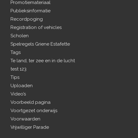
Promotiemateriaal
Publieksinformatie
Recordpoging
Registration of vehicles
Scholen
Spelregels Griene Estafette
Tags
Te land, ter zee en in de lucht
test 123
Tips
Uploaden
Video’s
Voorbeeld pagina
Voortgezet onderwijs
Voorwaarden
Vrijwilliger Parade