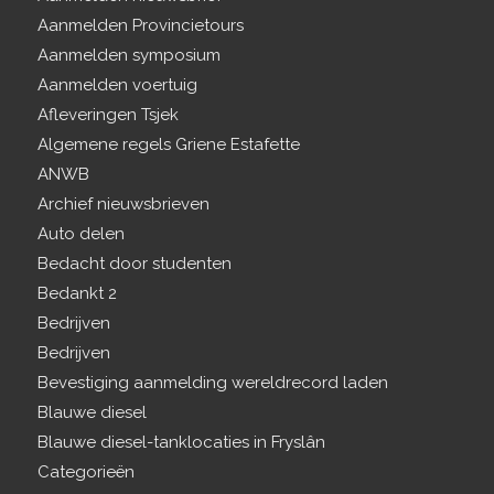
Aanmelden Provincietours
Aanmelden symposium
Aanmelden voertuig
Afleveringen Tsjek
Algemene regels Griene Estafette
ANWB
Archief nieuwsbrieven
Auto delen
Bedacht door studenten
Bedankt 2
Bedrijven
Bedrijven
Bevestiging aanmelding wereldrecord laden
Blauwe diesel
Blauwe diesel-tanklocaties in Fryslân
Categorieën