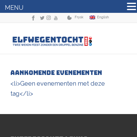
MENU
Frysk
English
Aankomende Evenementen
<li>Geen evenementen met deze
tag</li>