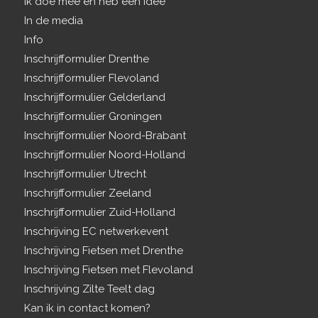
Ik doe mee en heb een idee
In de media
Info
Inschrijfformulier Drenthe
Inschrijfformulier Flevoland
Inschrijfformulier Gelderland
Inschrijfformulier Groningen
Inschrijfformulier Noord-Brabant
Inschrijfformulier Noord-Holland
Inschrijfformulier Utrecht
Inschrijfformulier Zeeland
Inschrijfformulier Zuid-Holland
Inschrijving EC netwerkevent
Inschrijving Fietsen met Drenthe
Inschrijving Fietsen met Flevoland
Inschrijving Zilte Teelt dag
Kan ik in contact komen?