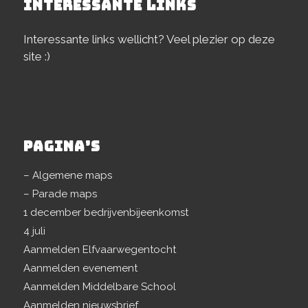
INTERESSANTE LINKS
Interessante links wellicht? Veel plezier op deze
site :)
PAGINA’S
– Algemene maps
– Parade maps
1 december bedrijvenbijeenkomst
4 juli
Aanmelden Elfvaarwegentocht
Aanmelden evenement
Aanmelden Middelbare School
Aanmelden nieuwsbrief