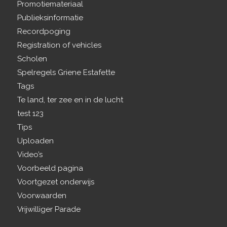
Promotiemateriaal
Publieksinformatie
Recordpoging
Registration of vehicles
Scholen
Spelregels Griene Estafette
Tags
Te land, ter zee en in de lucht
test 123
Tips
Uploaden
Video’s
Voorbeeld pagina
Voortgezet onderwijs
Voorwaarden
Vrijwilliger Parade