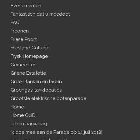
Evenementen
Fantastisch dat u meedoet
FAQ
Freonen
Friese Poort
Friesland College
Frysk Homepage
Gemeenten
Griene Estafette
Groen tanken en laden
Groengas-tanklocaties
Grootste elektrische botenparade
Home
Home OUD
Ik ben aanwezig
Ik doe mee aan de Parade op 14 juli 2018!