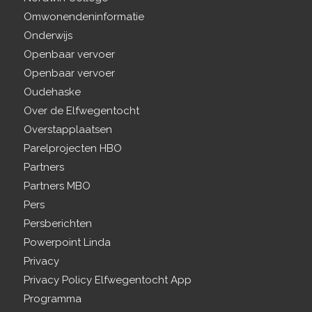
Omwonendeninformatie
Onderwijs
Openbaar vervoer
Openbaar vervoer
Oudehaske
Over de Elfwegentocht
Overstapplaatsen
Parelprojecten HBO
Partners
Partners MBO
Pers
Persberichten
Powerpoint Linda
Privacy
Privacy Policy Elfwegentocht App
Programma