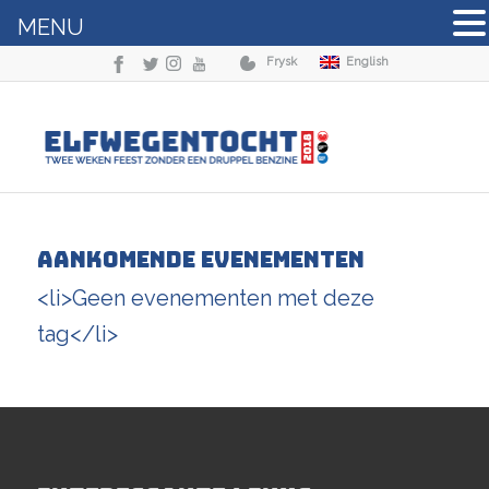
MENU
Frysk
English
Aankomende Evenementen
<li>Geen evenementen met deze
tag</li>