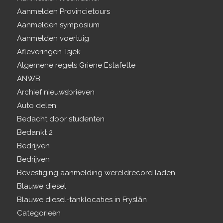
Aanmelden Provincietours
Aanmelden symposium
Aanmelden voertuig
Afleveringen Tsjek
Algemene regels Griene Estafette
ANWB
Archief nieuwsbrieven
Auto delen
Bedacht door studenten
Bedankt 2
Bedrijven
Bedrijven
Bevestiging aanmelding wereldrecord laden
Blauwe diesel
Blauwe diesel-tanklocaties in Fryslân
Categorieën