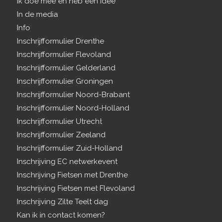
Ik doe mee en heb een idee
In de media
Info
Inschrijfformulier Drenthe
Inschrijfformulier Flevoland
Inschrijfformulier Gelderland
Inschrijfformulier Groningen
Inschrijfformulier Noord-Brabant
Inschrijfformulier Noord-Holland
Inschrijfformulier Utrecht
Inschrijfformulier Zeeland
Inschrijfformulier Zuid-Holland
Inschrijving EC netwerkevent
Inschrijving Fietsen met Drenthe
Inschrijving Fietsen met Flevoland
Inschrijving Zilte Teelt dag
Kan ik in contact komen?