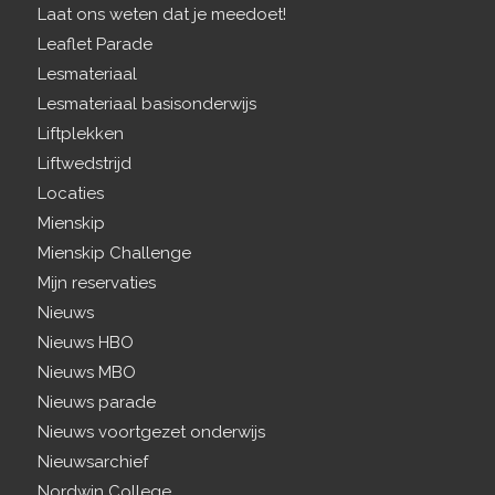
Laat ons weten dat je meedoet!
Leaflet Parade
Lesmateriaal
Lesmateriaal basisonderwijs
Liftplekken
Liftwedstrijd
Locaties
Mienskip
Mienskip Challenge
Mijn reservaties
Nieuws
Nieuws HBO
Nieuws MBO
Nieuws parade
Nieuws voortgezet onderwijs
Nieuwsarchief
Nordwin College