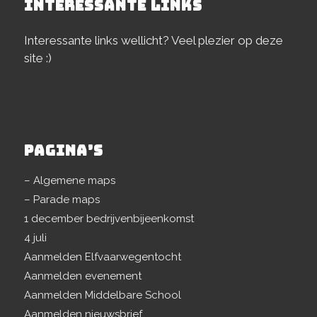
INTERESSANTE LINKS
Interessante links wellicht? Veel plezier op deze
site :)
PAGINA’S
– Algemene maps
– Parade maps
1 december bedrijvenbijeenkomst
4 juli
Aanmelden Elfvaarwegentocht
Aanmelden evenement
Aanmelden Middelbare School
Aanmelden nieuwsbrief