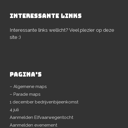
INTERESSANTE LINKS
Interessante links wellicht? Veel plezier op deze
site :)
PAGINA’S
– Algemene maps
– Parade maps
1 december bedrijvenbijeenkomst
4 juli
Aanmelden Elfvaarwegentocht
Aanmelden evenement