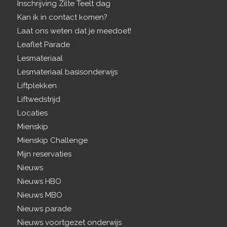
Inschrijving Zilte Teelt dag
Kan ik in contact komen?
Laat ons weten dat je meedoet!
Leaflet Parade
Lesmateriaal
Lesmateriaal basisonderwijs
Liftplekken
Liftwedstrijd
Locaties
Mienskip
Mienskip Challenge
Mijn reservaties
Nieuws
Nieuws HBO
Nieuws MBO
Nieuws parade
Nieuws voortgezet onderwijs