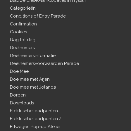
Blauwe diesel-tanklocaties in Fryslân
Categorieën
Conditions of Entry Parade
Confirmation
Cookies
Dag tot dag
Deelnemers
Deelnemersinformatie
Deelnemersvoorwaarden Parade
Doe Mee
Doe mee met Arjen!
Doe mee met Jolanda
Dorpen
Downloads
Elektrische laadpunten
Elektrische laadpunten 2
Elfwegen Pop-up Atelier