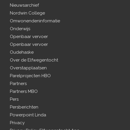
Nieuwsarchief
Nordwin College
Omwonendeninformatie
Onderwijs
Openbaar vervoer
Openbaar vervoer
Oudehaske
Over de Elfwegentocht
Overstapplaatsen
Parelprojecten HBO
Partners
Partners MBO
Pers
Persberichten
Powerpoint Linda
Privacy