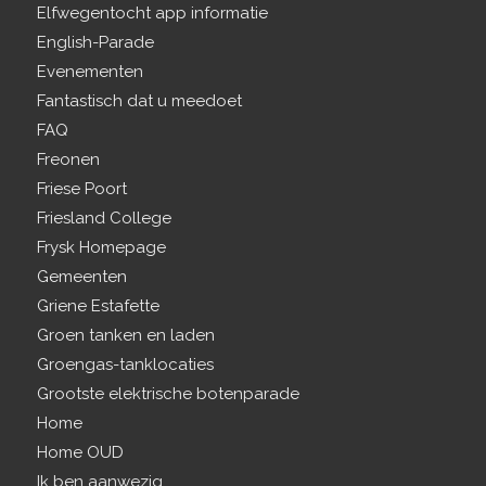
Elfwegentocht app informatie
English-Parade
Evenementen
Fantastisch dat u meedoet
FAQ
Freonen
Friese Poort
Friesland College
Frysk Homepage
Gemeenten
Griene Estafette
Groen tanken en laden
Groengas-tanklocaties
Grootste elektrische botenparade
Home
Home OUD
Ik ben aanwezig