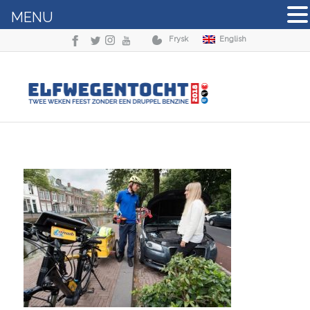
MENU
Frysk
English