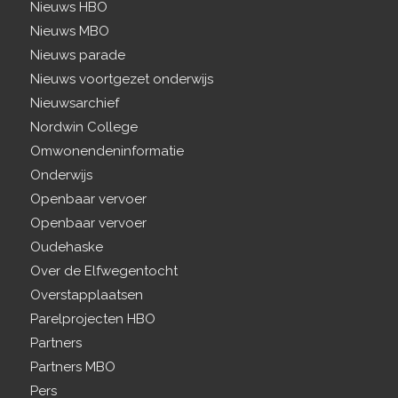
Nieuws HBO
Nieuws MBO
Nieuws parade
Nieuws voortgezet onderwijs
Nieuwsarchief
Nordwin College
Omwonendeninformatie
Onderwijs
Openbaar vervoer
Openbaar vervoer
Oudehaske
Over de Elfwegentocht
Overstapplaatsen
Parelprojecten HBO
Partners
Partners MBO
Pers