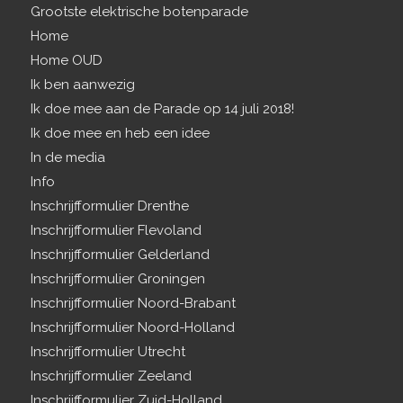
Grootste elektrische botenparade
Home
Home OUD
Ik ben aanwezig
Ik doe mee aan de Parade op 14 juli 2018!
Ik doe mee en heb een idee
In de media
Info
Inschrijfformulier Drenthe
Inschrijfformulier Flevoland
Inschrijfformulier Gelderland
Inschrijfformulier Groningen
Inschrijfformulier Noord-Brabant
Inschrijfformulier Noord-Holland
Inschrijfformulier Utrecht
Inschrijfformulier Zeeland
Inschrijfformulier Zuid-Holland