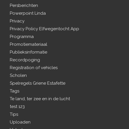
Persberichten
Powerpoint Linda
Privacy
Privacy Policy Elfwegentocht App
Programma
Promotiemateriaal
Publieksinformatie
Recordpoging
Registration of vehicles
Scholen
Spelregels Griene Estafette
Tags
Te land, ter zee en in de lucht
test 123
Tips
Uploaden