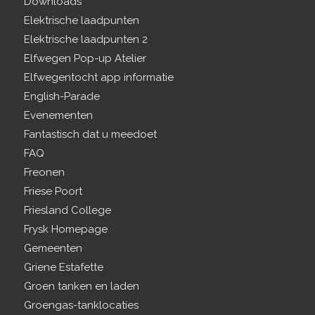
Downloads
Elektrische laadpunten
Elektrische laadpunten 2
Elfwegen Pop-up Atelier
Elfwegentocht app informatie
English-Parade
Evenementen
Fantastisch dat u meedoet
FAQ
Freonen
Friese Poort
Friesland College
Frysk Homepage
Gemeenten
Griene Estafette
Groen tanken en laden
Groengas-tanklocaties