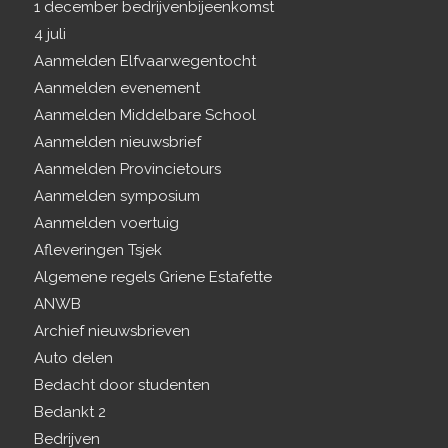
1 december bedrijvenbijeenkomst
4 juli
Aanmelden Elfvaarwegentocht
Aanmelden evenement
Aanmelden Middelbare School
Aanmelden nieuwsbrief
Aanmelden Provincietours
Aanmelden symposium
Aanmelden voertuig
Afleveringen Tsjek
Algemene regels Griene Estafette
ANWB
Archief nieuwsbrieven
Auto delen
Bedacht door studenten
Bedankt 2
Bedrijven