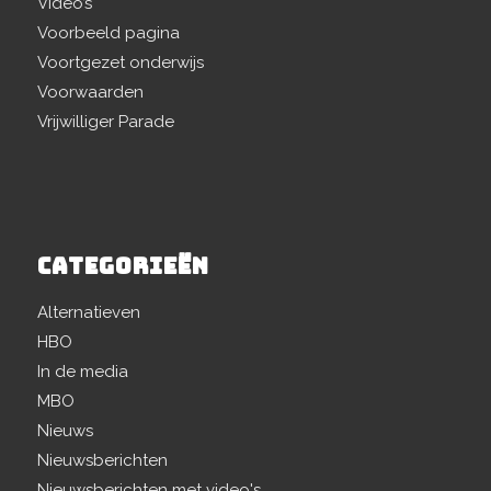
Video’s
Voorbeeld pagina
Voortgezet onderwijs
Voorwaarden
Vrijwilliger Parade
CATEGORIEËN
Alternatieven
HBO
In de media
MBO
Nieuws
Nieuwsberichten
Nieuwsberichten met video's