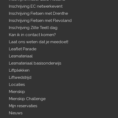
Inschrijving EC netwerkevent
Inschrijving Fietsen met Drenthe
Inschrijving Fietsen met Flevoland
Inschrijving Zilte Teelt dag
Kan ik in contact komen?
Laat ons weten dat je meedoet!
Leaflet Parade
Lesmateriaal
Lesmateriaal basisonderwijs
Liftplekken
Liftwedstrijd
Locaties
Mienskip
Mienskip Challenge
Mijn reservaties
Nieuws