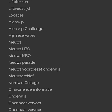
Liftplekken
Liftwedstrijd
Locaties
Mienskip
Mienskip Challenge
Mijn reservaties
Nieuws
Nieuws HBO
Nieuws MBO
Nieuws parade
Nieuws voortgezet onderwijs
Nieuwsarchief
Nordwin College
Omwonendeninformatie
Onderwijs
Openbaar vervoer
Openbaar vervoer