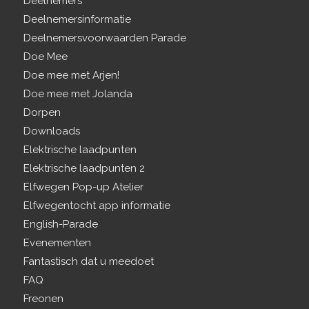
Deelnemers
Deelnemersinformatie
Deelnemersvoorwaarden Parade
Doe Mee
Doe mee met Arjen!
Doe mee met Jolanda
Dorpen
Downloads
Elektrische laadpunten
Elektrische laadpunten 2
Elfwegen Pop-up Atelier
Elfwegentocht app informatie
English-Parade
Evenementen
Fantastisch dat u meedoet
FAQ
Freonen