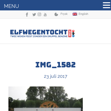
MENU
Frysk
English
IMG_1582
23 juli 2017