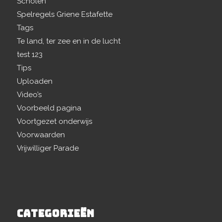
Scholen
Spelregels Griene Estafette
Tags
Te land, ter zee en in de lucht
test 123
Tips
Uploaden
Video’s
Voorbeeld pagina
Voortgezet onderwijs
Voorwaarden
Vrijwilliger Parade
CATEGORIEËN