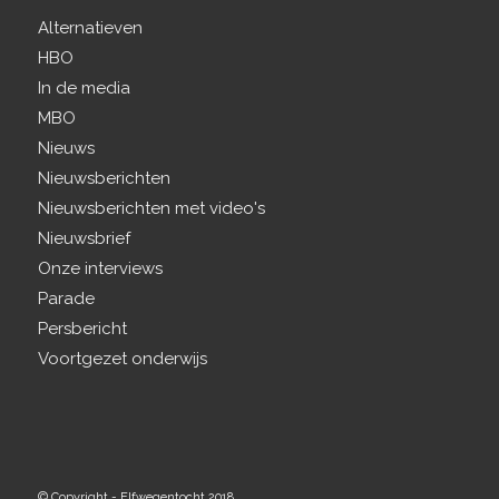
Alternatieven
HBO
In de media
MBO
Nieuws
Nieuwsberichten
Nieuwsberichten met video's
Nieuwsbrief
Onze interviews
Parade
Persbericht
Voortgezet onderwijs
© Copyright - Elfwegentocht 2018