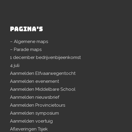
PAGINA’S
– Algemene maps
– Parade maps
1 december bedrijvenbijeenkomst
4 juli
Aanmelden Elfvaarwegentocht
Aanmelden evenement
Aanmelden Middelbare School
Aanmelden nieuwsbrief
Aanmelden Provincietours
Aanmelden symposium
Aanmelden voertuig
Afleveringen Tsjek