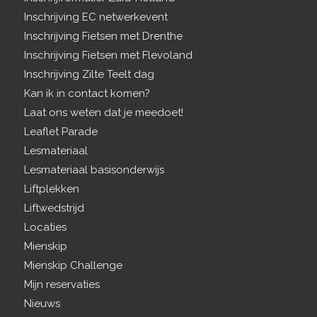
Inschrijving EC netwerkevent
Inschrijving Fietsen met Drenthe
Inschrijving Fietsen met Flevoland
Inschrijving Zilte Teelt dag
Kan ik in contact komen?
Laat ons weten dat je meedoet!
Leaflet Parade
Lesmateriaal
Lesmateriaal basisonderwijs
Liftplekken
Liftwedstrijd
Locaties
Mienskip
Mienskip Challenge
Mijn reservaties
Nieuws