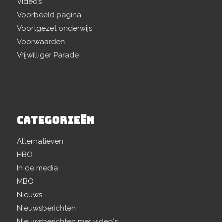
Video’s
Voorbeeld pagina
Voortgezet onderwijs
Voorwaarden
Vrijwilliger Parade
CATEGORIEËN
Alternatieven
HBO
In de media
MBO
Nieuws
Nieuwsberichten
Nieuwsberichten met video's