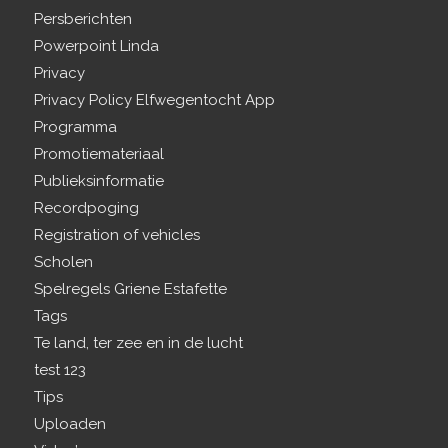
Persberichten
Powerpoint Linda
Privacy
Privacy Policy Elfwegentocht App
Programma
Promotiemateriaal
Publieksinformatie
Recordpoging
Registration of vehicles
Scholen
Spelregels Griene Estafette
Tags
Te land, ter zee en in de lucht
test 123
Tips
Uploaden