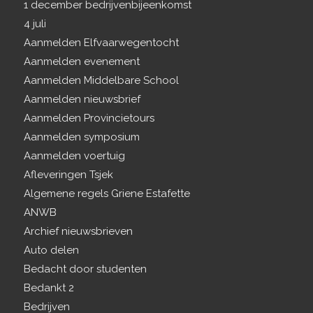
1 december bedrijvenbijeenkomst
4 juli
Aanmelden Elfvaarwegentocht
Aanmelden evenement
Aanmelden Middelbare School
Aanmelden nieuwsbrief
Aanmelden Provincietours
Aanmelden symposium
Aanmelden voertuig
Afleveringen Tsjek
Algemene regels Griene Estafette
ANWB
Archief nieuwsbrieven
Auto delen
Bedacht door studenten
Bedankt 2
Bedrijven