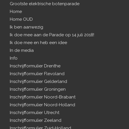
Grootste elektrische botenparade
Home
Home OUD
Ik ben aanwezig
Ik doe mee aan de Parade op 14 juli 2018!
Ik doe mee en heb een idee
In de media
Info
Inschrijfformulier Drenthe
Inschrijfformulier Flevoland
Inschrijfformulier Gelderland
Inschrijfformulier Groningen
Inschrijfformulier Noord-Brabant
Inschrijfformulier Noord-Holland
Inschrijfformulier Utrecht
Inschrijfformulier Zeeland
Inschrijfformulier Zuid-Holland