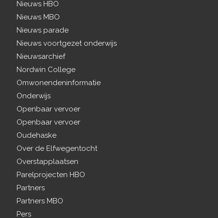
Nieuws HBO
Nieuws MBO
Nieuws parade
Nieuws voortgezet onderwijs
Nieuwsarchief
Nordwin College
Omwonendeninformatie
Onderwijs
Openbaar vervoer
Openbaar vervoer
Oudehaske
Over de Elfwegentocht
Overstapplaatsen
Parelprojecten HBO
Partners
Partners MBO
Pers