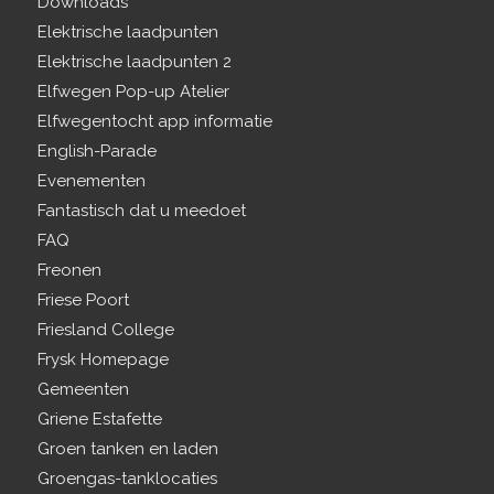
Downloads
Elektrische laadpunten
Elektrische laadpunten 2
Elfwegen Pop-up Atelier
Elfwegentocht app informatie
English-Parade
Evenementen
Fantastisch dat u meedoet
FAQ
Freonen
Friese Poort
Friesland College
Frysk Homepage
Gemeenten
Griene Estafette
Groen tanken en laden
Groengas-tanklocaties