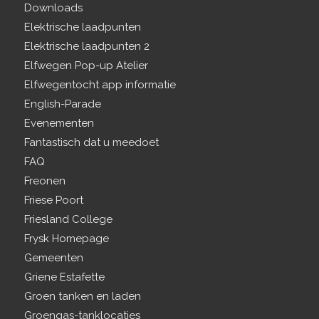
Downloads
Elektrische laadpunten
Elektrische laadpunten 2
Elfwegen Pop-up Atelier
Elfwegentocht app informatie
English-Parade
Evenementen
Fantastisch dat u meedoet
FAQ
Freonen
Friese Poort
Friesland College
Frysk Homepage
Gemeenten
Griene Estafette
Groen tanken en laden
Groengas-tanklocaties