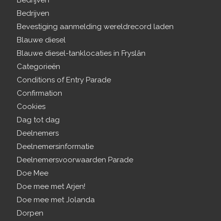
Bedrijven
Bedrijven
Bevestiging aanmelding wereldrecord laden
Blauwe diesel
Blauwe diesel-tanklocaties in Fryslân
Categorieën
Conditions of Entry Parade
Confirmation
Cookies
Dag tot dag
Deelnemers
Deelnemersinformatie
Deelnemersvoorwaarden Parade
Doe Mee
Doe mee met Arjen!
Doe mee met Jolanda
Dorpen