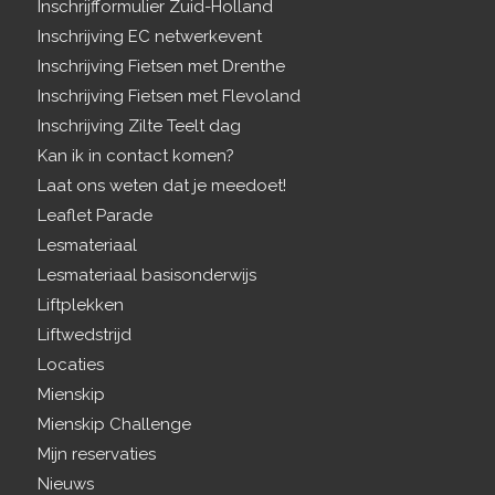
Inschrijfformulier Zuid-Holland
Inschrijving EC netwerkevent
Inschrijving Fietsen met Drenthe
Inschrijving Fietsen met Flevoland
Inschrijving Zilte Teelt dag
Kan ik in contact komen?
Laat ons weten dat je meedoet!
Leaflet Parade
Lesmateriaal
Lesmateriaal basisonderwijs
Liftplekken
Liftwedstrijd
Locaties
Mienskip
Mienskip Challenge
Mijn reservaties
Nieuws