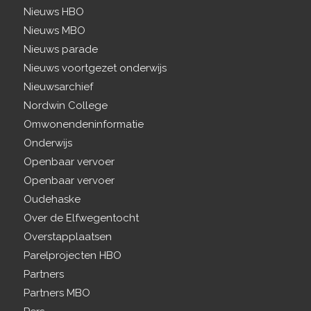
Nieuws HBO
Nieuws MBO
Nieuws parade
Nieuws voortgezet onderwijs
Nieuwsarchief
Nordwin College
Omwonendeninformatie
Onderwijs
Openbaar vervoer
Openbaar vervoer
Oudehaske
Over de Elfwegentocht
Overstapplaatsen
Parelprojecten HBO
Partners
Partners MBO