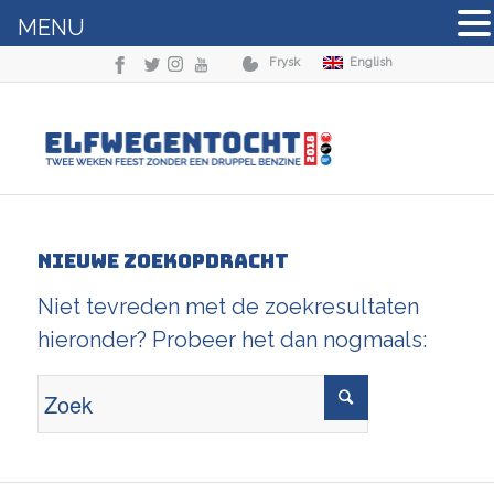
MENU
Frysk
English
Nieuwe zoekopdracht
Niet tevreden met de zoekresultaten
hieronder? Probeer het dan nogmaals: