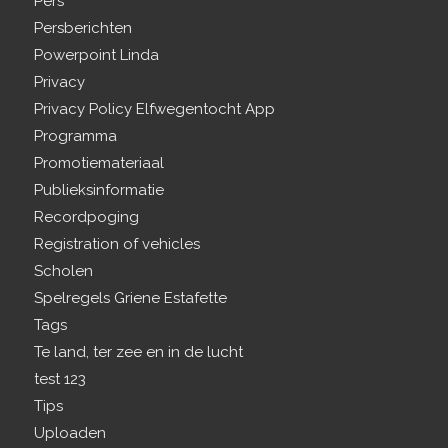
Pers
Persberichten
Powerpoint Linda
Privacy
Privacy Policy Elfwegentocht App
Programma
Promotiemateriaal
Publieksinformatie
Recordpoging
Registration of vehicles
Scholen
Spelregels Griene Estafette
Tags
Te land, ter zee en in de lucht
test 123
Tips
Uploaden