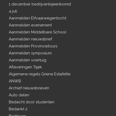
1 december bedrijvenbijeenkomst
4 juli
Aanmelden Elfvaarwegentocht
Aanmelden evenement
Aanmelden Middelbare School
Aanmelden nieuwsbrief
Aanmelden Provincietours
Aanmelden symposium
Aanmelden voertuig
Afleveringen Tsjek
Algemene regels Griene Estafette
ANWB
Archief nieuwsbrieven
Auto delen
Bedacht door studenten
Bedankt 2