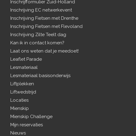
Inschrijfformulier Zuid-Holland
Inschrijving EC netwerkevent
Inschrijving Fietsen met Drenthe
Inschrijving Fietsen met Flevoland
Inschrijving Zilte Teelt dag
Kan ik in contact komen?
Laat ons weten dat je meedoet!
Leaflet Parade
Lesmateriaal
Lesmateriaal basisonderwijs
Liftplekken
Liftwedstrijd
Locaties
Mienskip
Mienskip Challenge
Mijn reservaties
Nieuws