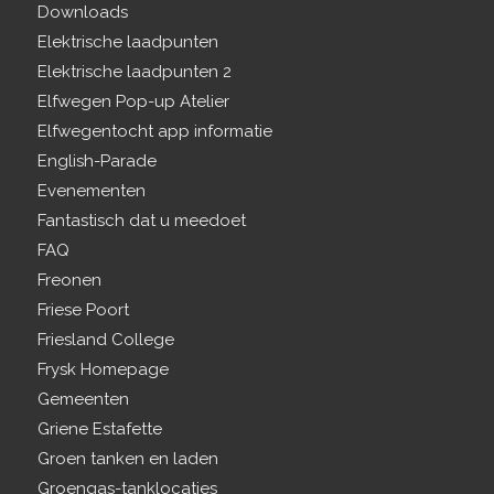
Downloads
Elektrische laadpunten
Elektrische laadpunten 2
Elfwegen Pop-up Atelier
Elfwegentocht app informatie
English-Parade
Evenementen
Fantastisch dat u meedoet
FAQ
Freonen
Friese Poort
Friesland College
Frysk Homepage
Gemeenten
Griene Estafette
Groen tanken en laden
Groengas-tanklocaties