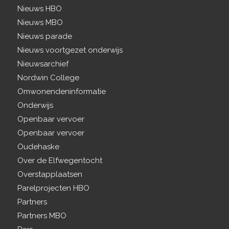
Nieuws HBO
Nieuws MBO
Nieuws parade
Nieuws voortgezet onderwijs
Nieuwsarchief
Nordwin College
Omwonendeninformatie
Onderwijs
Openbaar vervoer
Openbaar vervoer
Oudehaske
Over de Elfwegentocht
Overstapplaatsen
Parelprojecten HBO
Partners
Partners MBO