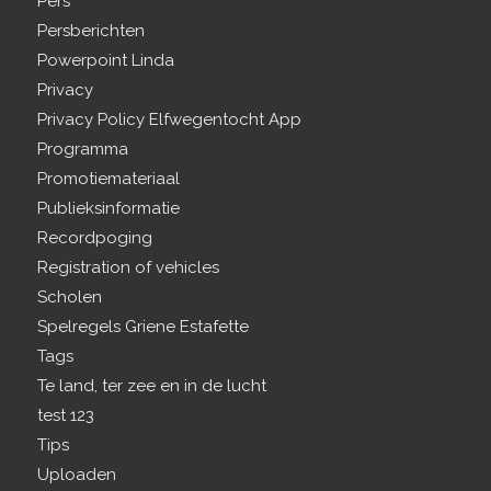
Pers
Persberichten
Powerpoint Linda
Privacy
Privacy Policy Elfwegentocht App
Programma
Promotiemateriaal
Publieksinformatie
Recordpoging
Registration of vehicles
Scholen
Spelregels Griene Estafette
Tags
Te land, ter zee en in de lucht
test 123
Tips
Uploaden