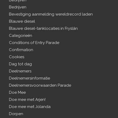
Bedrijven
Bedrijven
Bevestiging aanmelding wereldrecord laden
Blauwe diesel
Blauwe diesel-tanklocaties in Fryslân
Categorieën
Conditions of Entry Parade
Confirmation
Cookies
Dag tot dag
Deelnemers
Deelnemersinformatie
Deelnemersvoorwaarden Parade
Doe Mee
Doe mee met Arjen!
Doe mee met Jolanda
Dorpen