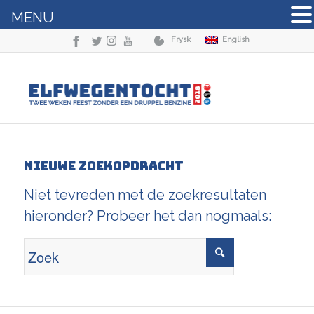
MENU
Frysk
English
Nieuwe zoekopdracht
Niet tevreden met de zoekresultaten
hieronder? Probeer het dan nogmaals: