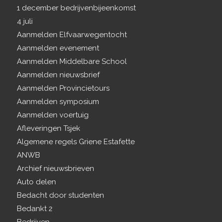
1 december bedrijvenbijeenkomst
4 juli
Aanmelden Elfvaarwegentocht
Aanmelden evenement
Aanmelden Middelbare School
Aanmelden nieuwsbrief
Aanmelden Provincietours
Aanmelden symposium
Aanmelden voertuig
Afleveringen Tsjek
Algemene regels Griene Estafette
ANWB
Archief nieuwsbrieven
Auto delen
Bedacht door studenten
Bedankt 2