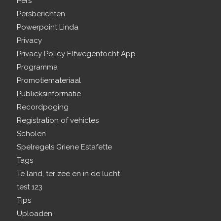
Pers
Persberichten
Powerpoint Linda
Privacy
Privacy Policy Elfwegentocht App
Programma
Promotiemateriaal
Publieksinformatie
Recordpoging
Registration of vehicles
Scholen
Spelregels Griene Estafette
Tags
Te land, ter zee en in de lucht
test 123
Tips
Uploaden