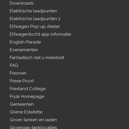
Downloads
Elektrische laadpunten
Elektrische laadpunten 2
Elfwegen Pop-up Atelier
Elfwegentocht app informatie
English-Parade
Evenementen
Fantastisch dat u meedoet
FAQ
Freonen
Friese Poort
Friesland College
Frysk Homepage
Gemeenten
Griene Estafette
Groen tanken en laden
Groengas-tanklocaties