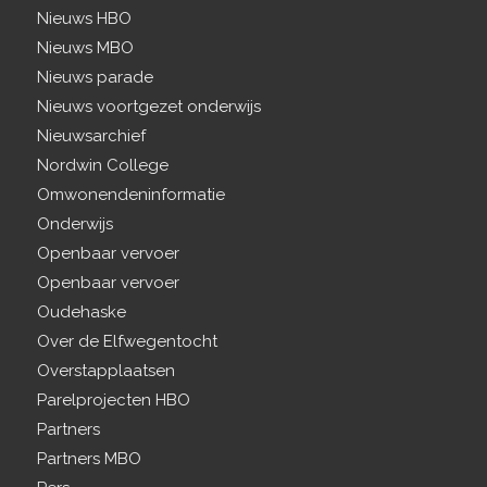
Nieuws HBO
Nieuws MBO
Nieuws parade
Nieuws voortgezet onderwijs
Nieuwsarchief
Nordwin College
Omwonendeninformatie
Onderwijs
Openbaar vervoer
Openbaar vervoer
Oudehaske
Over de Elfwegentocht
Overstapplaatsen
Parelprojecten HBO
Partners
Partners MBO