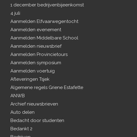
1 december bedrijvenbijeenkomst
4 juli
Aanmelden Elfvaarwegentocht
Aanmelden evenement
Aanmelden Middelbare School
Aanmelden nieuwsbrief
Aanmelden Provincietours
Aanmelden symposium
Aanmelden voertuig
Afleveringen Tsjek
Algemene regels Griene Estafette
ANWB
Archief nieuwsbrieven
Auto delen
Bedacht door studenten
Bedankt 2