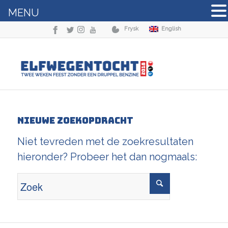
MENU
Frysk
English
Nieuwe zoekopdracht
Niet tevreden met de zoekresultaten
hieronder? Probeer het dan nogmaals: