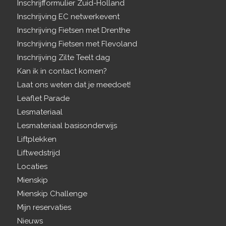
Inschrijfformulier Zuid-Holland
Inschrijving EC netwerkevent
Inschrijving Fietsen met Drenthe
Inschrijving Fietsen met Flevoland
Inschrijving Zilte Teelt dag
Kan ik in contact komen?
Laat ons weten dat je meedoet!
Leaflet Parade
Lesmateriaal
Lesmateriaal basisonderwijs
Liftplekken
Liftwedstrijd
Locaties
Mienskip
Mienskip Challenge
Mijn reservaties
Nieuws