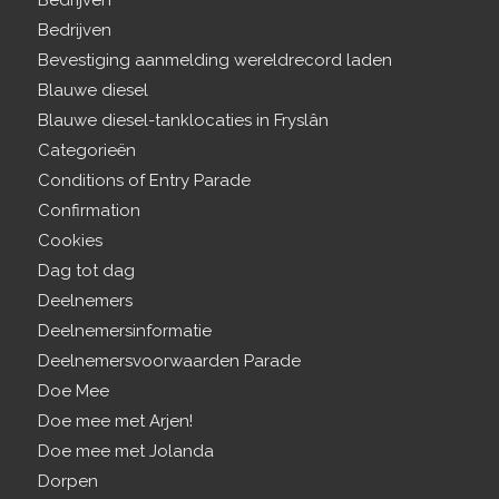
Bedrijven
Bedrijven
Bevestiging aanmelding wereldrecord laden
Blauwe diesel
Blauwe diesel-tanklocaties in Fryslân
Categorieën
Conditions of Entry Parade
Confirmation
Cookies
Dag tot dag
Deelnemers
Deelnemersinformatie
Deelnemersvoorwaarden Parade
Doe Mee
Doe mee met Arjen!
Doe mee met Jolanda
Dorpen