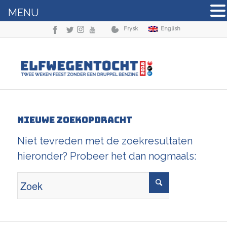
MENU
Frysk
English
Nieuwe zoekopdracht
Niet tevreden met de zoekresultaten
hieronder? Probeer het dan nogmaals: