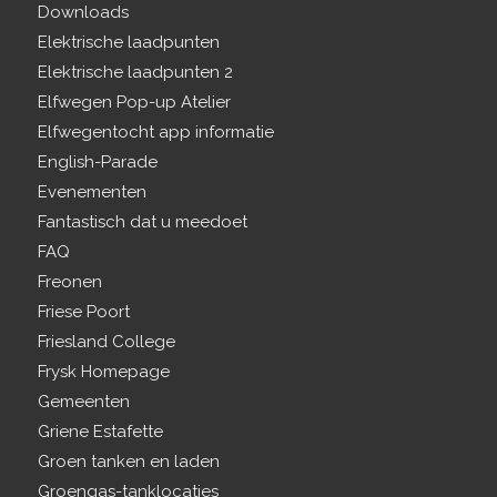
Downloads
Elektrische laadpunten
Elektrische laadpunten 2
Elfwegen Pop-up Atelier
Elfwegentocht app informatie
English-Parade
Evenementen
Fantastisch dat u meedoet
FAQ
Freonen
Friese Poort
Friesland College
Frysk Homepage
Gemeenten
Griene Estafette
Groen tanken en laden
Groengas-tanklocaties