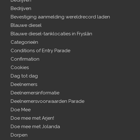
Bedrijven
Bedrijven
Bevestiging aanmelding wereldrecord laden
Blauwe diesel
Blauwe diesel-tanklocaties in Fryslân
Categorieën
Conditions of Entry Parade
Confirmation
Cookies
Dag tot dag
Deelnemers
Deelnemersinformatie
Deelnemersvoorwaarden Parade
Doe Mee
Doe mee met Arjen!
Doe mee met Jolanda
Dorpen