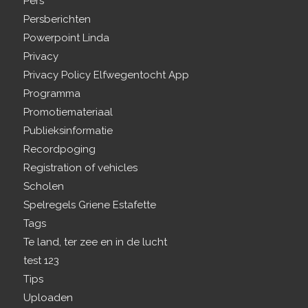
Pers
Persberichten
Powerpoint Linda
Privacy
Privacy Policy Elfwegentocht App
Programma
Promotiemateriaal
Publieksinformatie
Recordpoging
Registration of vehicles
Scholen
Spelregels Griene Estafette
Tags
Te land, ter zee en in de lucht
test 123
Tips
Uploaden