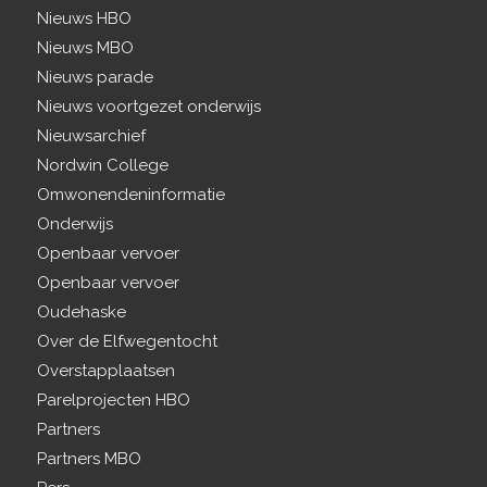
Nieuws HBO
Nieuws MBO
Nieuws parade
Nieuws voortgezet onderwijs
Nieuwsarchief
Nordwin College
Omwonendeninformatie
Onderwijs
Openbaar vervoer
Openbaar vervoer
Oudehaske
Over de Elfwegentocht
Overstapplaatsen
Parelprojecten HBO
Partners
Partners MBO