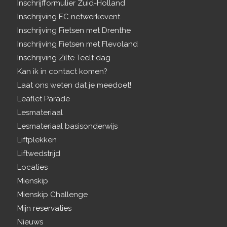
Inschrijfformulier Zuid-Holland
Inschrijving EC netwerkevent
Inschrijving Fietsen met Drenthe
Inschrijving Fietsen met Flevoland
Inschrijving Zilte Teelt dag
Kan ik in contact komen?
Laat ons weten dat je meedoet!
Leaflet Parade
Lesmateriaal
Lesmateriaal basisonderwijs
Liftplekken
Liftwedstrijd
Locaties
Mienskip
Mienskip Challenge
Mijn reservaties
Nieuws