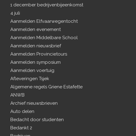
1 december bedrijvenbijeenkomst
4 juli
Aanmelden Elfvaarwegentocht
Aanmelden evenement
Aanmelden Middelbare School
Aanmelden nieuwsbrief
Aanmelden Provincietours
Aanmelden symposium
Aanmelden voertuig
Afleveringen Tsjek
Algemene regels Griene Estafette
ANWB
Archief nieuwsbrieven
Auto delen
Bedacht door studenten
Bedankt 2