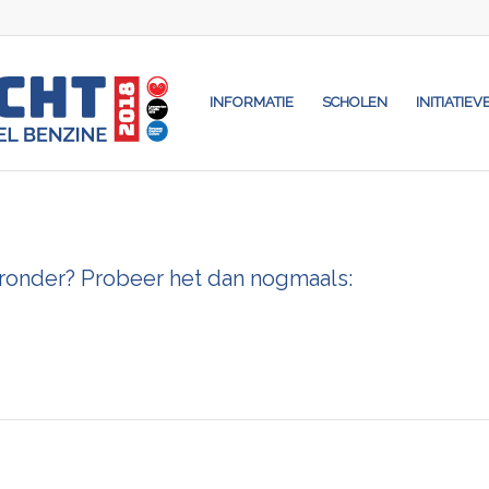
INFORMATIE
SCHOLEN
INITIATIEV
eronder? Probeer het dan nogmaals: