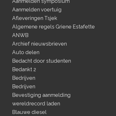
Aanmelden symposium
Aanmelden voertuig
Afleveringen Tsjek
Algemene regels Griene Estafette
ANWB
Archief nieuwsbrieven
Auto delen
Bedacht door studenten
Bedankt 2
Bedrijven
Bedrijven
Bevestiging aanmelding
wereldrecord laden
Blauwe diesel