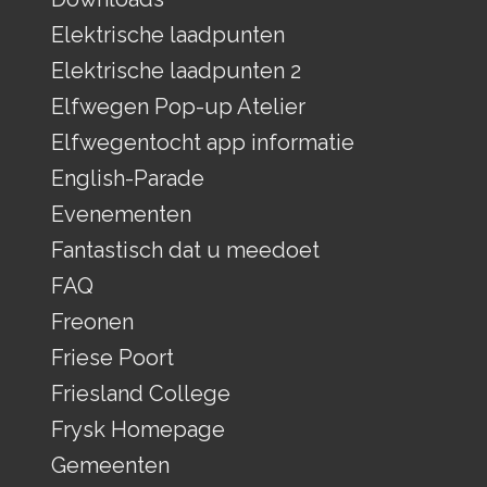
Elektrische laadpunten
Elektrische laadpunten 2
Elfwegen Pop-up Atelier
Elfwegentocht app informatie
English-Parade
Evenementen
Fantastisch dat u meedoet
FAQ
Freonen
Friese Poort
Friesland College
Frysk Homepage
Gemeenten