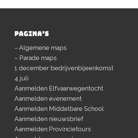
PAGINA’S
– Algemene maps
– Parade maps
1 december bedrijvenbijeenkomst
4 juli
Aanmelden Elfvaarwegentocht
Aanmelden evenement
Aanmelden Middelbare School
Aanmelden nieuwsbrief
Aanmelden Provincietours