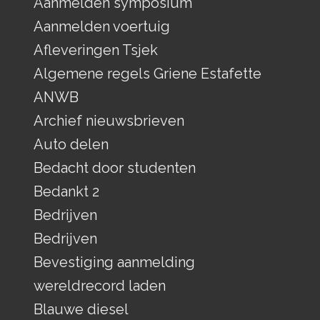
Aanmelden symposium
Aanmelden voertuig
Afleveringen Tsjek
Algemene regels Griene Estafette
ANWB
Archief nieuwsbrieven
Auto delen
Bedacht door studenten
Bedankt 2
Bedrijven
Bedrijven
Bevestiging aanmelding
wereldrecord laden
Blauwe diesel