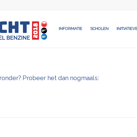
INFORMATIE
SCHOLEN
INITIATIEV
eronder? Probeer het dan nogmaals: