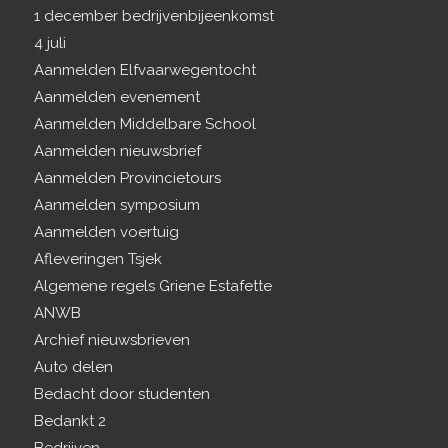
1 december bedrijvenbijeenkomst
4 juli
Aanmelden Elfvaarwegentocht
Aanmelden evenement
Aanmelden Middelbare School
Aanmelden nieuwsbrief
Aanmelden Provincietours
Aanmelden symposium
Aanmelden voertuig
Afleveringen Tsjek
Algemene regels Griene Estafette
ANWB
Archief nieuwsbrieven
Auto delen
Bedacht door studenten
Bedankt 2