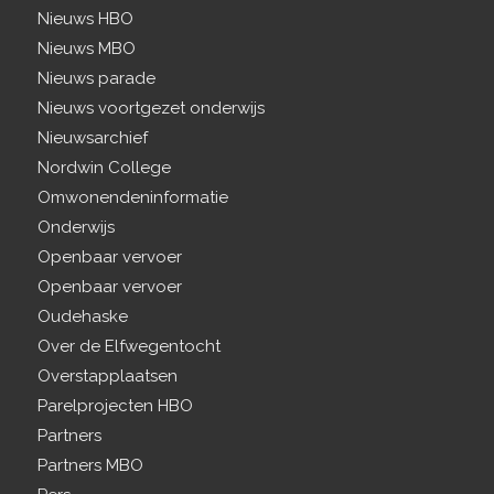
Nieuws HBO
Nieuws MBO
Nieuws parade
Nieuws voortgezet onderwijs
Nieuwsarchief
Nordwin College
Omwonendeninformatie
Onderwijs
Openbaar vervoer
Openbaar vervoer
Oudehaske
Over de Elfwegentocht
Overstapplaatsen
Parelprojecten HBO
Partners
Partners MBO