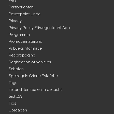
Pers
Persberichten
Powerpoint Linda
Privacy
Privacy Policy Elfwegentocht App
Programma
Promotiemateriaal
Publieksinformatie
Recordpoging
Registration of vehicles
Scholen
Spelregels Griene Estafette
Tags
Te land, ter zee en in de lucht
test 123
Tips
Uploaden