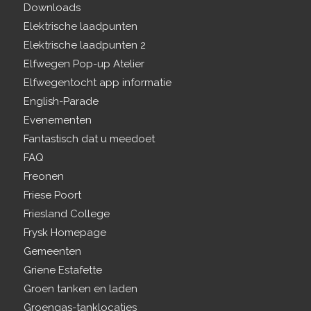
Downloads
Elektrische laadpunten
Elektrische laadpunten 2
Elfwegen Pop-up Atelier
Elfwegentocht app informatie
English-Parade
Evenementen
Fantastisch dat u meedoet
FAQ
Freonen
Friese Poort
Friesland College
Frysk Homepage
Gemeenten
Griene Estafette
Groen tanken en laden
Groengas-tanklocaties