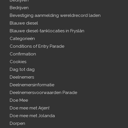
Bedrijven
Bedrijven
Bevestiging aanmelding wereldrecord laden
Blauwe diesel
Blauwe diesel-tanklocaties in Fryslân
Categorieën
Conditions of Entry Parade
Confirmation
Cookies
Dag tot dag
Deelnemers
Deelnemersinformatie
Deelnemersvoorwaarden Parade
Doe Mee
Doe mee met Arjen!
Doe mee met Jolanda
Dorpen