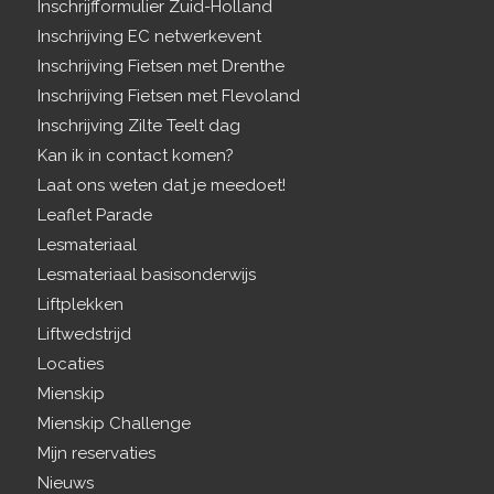
Inschrijfformulier Zuid-Holland
Inschrijving EC netwerkevent
Inschrijving Fietsen met Drenthe
Inschrijving Fietsen met Flevoland
Inschrijving Zilte Teelt dag
Kan ik in contact komen?
Laat ons weten dat je meedoet!
Leaflet Parade
Lesmateriaal
Lesmateriaal basisonderwijs
Liftplekken
Liftwedstrijd
Locaties
Mienskip
Mienskip Challenge
Mijn reservaties
Nieuws