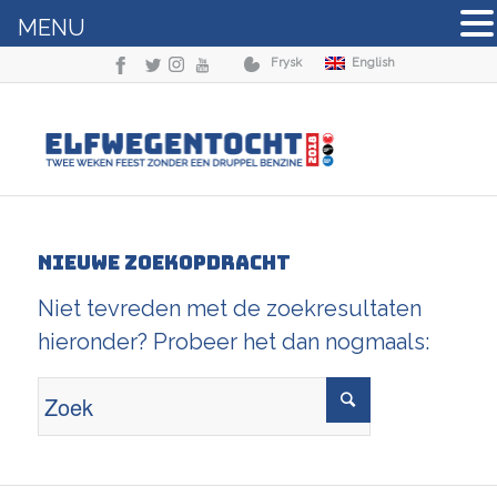
MENU
Frysk
English
Nieuwe zoekopdracht
Niet tevreden met de zoekresultaten
hieronder? Probeer het dan nogmaals: