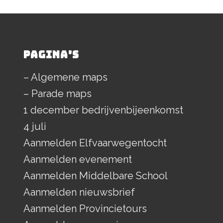
PAGINA’S
– Algemene maps
– Parade maps
1 december bedrijvenbijeenkomst
4 juli
Aanmelden Elfvaarwegentocht
Aanmelden evenement
Aanmelden Middelbare School
Aanmelden nieuwsbrief
Aanmelden Provincietours