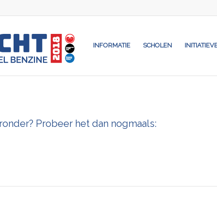
INFORMATIE
SCHOLEN
INITIATIEV
eronder? Probeer het dan nogmaals: