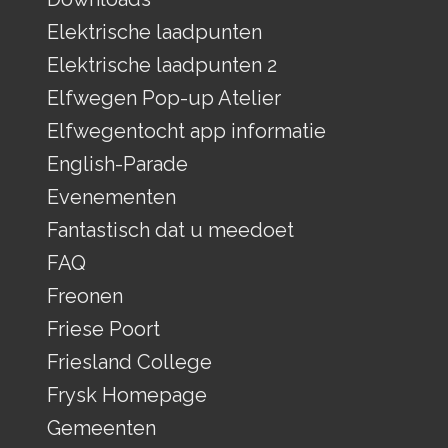
Elektrische laadpunten
Elektrische laadpunten 2
Elfwegen Pop-up Atelier
Elfwegentocht app informatie
English-Parade
Evenementen
Fantastisch dat u meedoet
FAQ
Freonen
Friese Poort
Friesland College
Frysk Homepage
Gemeenten