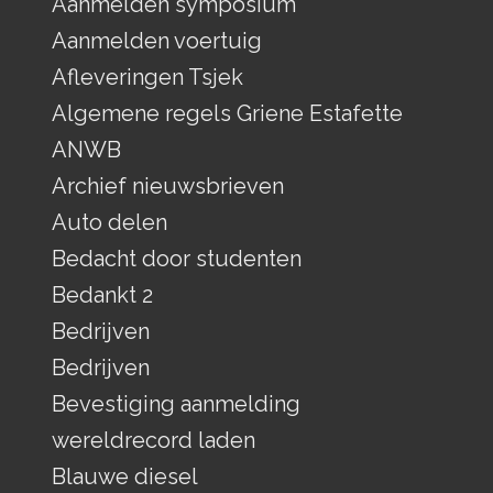
Aanmelden symposium
Aanmelden voertuig
Afleveringen Tsjek
Algemene regels Griene Estafette
ANWB
Archief nieuwsbrieven
Auto delen
Bedacht door studenten
Bedankt 2
Bedrijven
Bedrijven
Bevestiging aanmelding
wereldrecord laden
Blauwe diesel