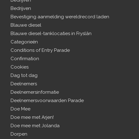
Bedrijven
Bedrijven
Bevestiging aanmelding wereldrecord laden
Blauwe diesel
Blauwe diesel-tanklocaties in Fryslân
Categorieën
Conditions of Entry Parade
Confirmation
Cookies
Dag tot dag
Deelnemers
Deelnemersinformatie
Deelnemersvoorwaarden Parade
Doe Mee
Doe mee met Arjen!
Doe mee met Jolanda
Dorpen