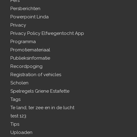
Pers
Persberichten
Powerpoint Linda
Privacy
Privacy Policy Elfwegentocht App
Programma
Promotiemateriaal
Publieksinformatie
Recordpoging
Registration of vehicles
Scholen
Spelregels Griene Estafette
Tags
Te land, ter zee en in de lucht
test 123
Tips
Uploaden