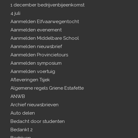
1 december bedrijvenbijeenkomst
4 juli
Aanmelden Elfvaarwegentocht
Aanmelden evenement
Aanmelden Middelbare School
Aanmelden nieuwsbrief
Aanmelden Provincietours
Aanmelden symposium
Aanmelden voertuig
Afleveringen Tsjek
Algemene regels Griene Estafette
ANWB
Archief nieuwsbrieven
Auto delen
Bedacht door studenten
Bedankt 2