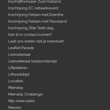
Inschrijfformulier Zuid-Holland
Inschrijving EC netwerkevent
Inschrijving Fietsen met Drenthe
Inschrijving Fietsen met Flevoland
Inschrijving Zilte Teelt dag
Kan ik in contact komen?
Laat ons weten dat je meedoet!
Leaflet Parade
Lesmateriaal
Lesmateriaal basisonderwijs
Liftplekken
Liftwedstrijd
Locaties
Mienskip
Mienskip Challenge
Mijn reservaties
Nieuws