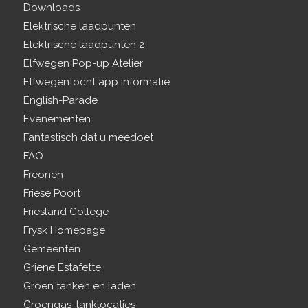
Downloads
Elektrische laadpunten
Elektrische laadpunten 2
Elfwegen Pop-up Atelier
Elfwegentocht app informatie
English-Parade
Evenementen
Fantastisch dat u meedoet
FAQ
Freonen
Friese Poort
Friesland College
Frysk Homepage
Gemeenten
Griene Estafette
Groen tanken en laden
Groengas-tanklocaties