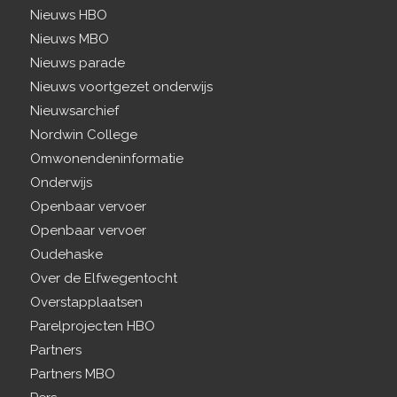
Nieuws HBO
Nieuws MBO
Nieuws parade
Nieuws voortgezet onderwijs
Nieuwsarchief
Nordwin College
Omwonendeninformatie
Onderwijs
Openbaar vervoer
Openbaar vervoer
Oudehaske
Over de Elfwegentocht
Overstapplaatsen
Parelprojecten HBO
Partners
Partners MBO