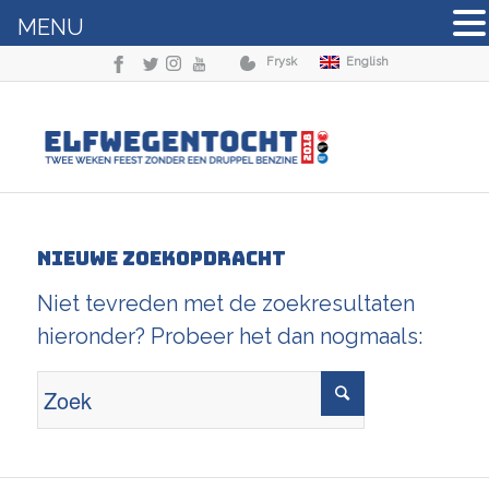
MENU
Frysk
English
Nieuwe zoekopdracht
Niet tevreden met de zoekresultaten
hieronder? Probeer het dan nogmaals: