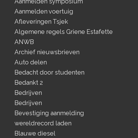
Aanmelden symposium
Aanmelden voertuig
Afleveringen Tsjek
Algemene regels Griene Estafette
ANWB
Archief nieuwsbrieven
Auto delen
Bedacht door studenten
Bedankt 2
Bedrijven
Bedrijven
Bevestiging aanmelding
wereldrecord laden
Blauwe diesel