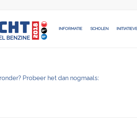
INFORMATIE
SCHOLEN
INITIATIEV
eronder? Probeer het dan nogmaals: