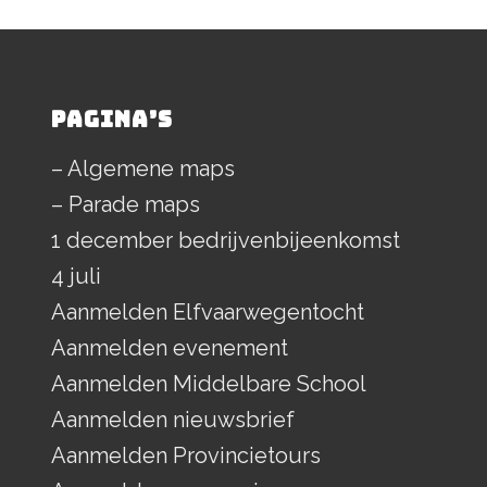
PAGINA’S
– Algemene maps
– Parade maps
1 december bedrijvenbijeenkomst
4 juli
Aanmelden Elfvaarwegentocht
Aanmelden evenement
Aanmelden Middelbare School
Aanmelden nieuwsbrief
Aanmelden Provincietours