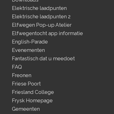
Elektrische laadpunten
Elektrische laadpunten 2
Elfwegen Pop-up Atelier
Elfwegentocht app informatie
English-Parade
Evenementen
Fantastisch dat u meedoet
FAQ
Freonen
Friese Poort
Friesland College
Frysk Homepage
Gemeenten