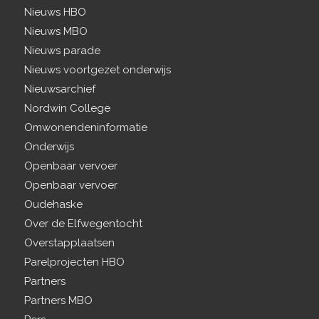
Nieuws HBO
Nieuws MBO
Nieuws parade
Nieuws voortgezet onderwijs
Nieuwsarchief
Nordwin College
Omwonendeninformatie
Onderwijs
Openbaar vervoer
Openbaar vervoer
Oudehaske
Over de Elfwegentocht
Overstapplaatsen
Parelprojecten HBO
Partners
Partners MBO