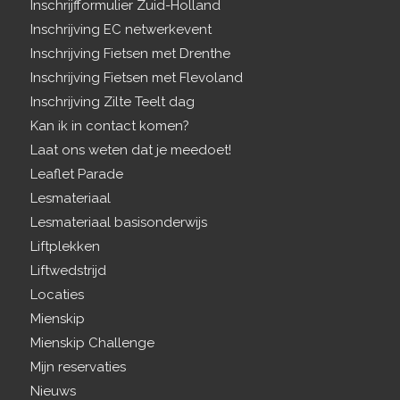
Inschrijfformulier Zuid-Holland
Inschrijving EC netwerkevent
Inschrijving Fietsen met Drenthe
Inschrijving Fietsen met Flevoland
Inschrijving Zilte Teelt dag
Kan ik in contact komen?
Laat ons weten dat je meedoet!
Leaflet Parade
Lesmateriaal
Lesmateriaal basisonderwijs
Liftplekken
Liftwedstrijd
Locaties
Mienskip
Mienskip Challenge
Mijn reservaties
Nieuws