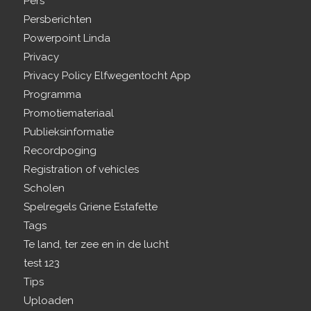
Pers
Persberichten
Powerpoint Linda
Privacy
Privacy Policy Elfwegentocht App
Programma
Promotiemateriaal
Publieksinformatie
Recordpoging
Registration of vehicles
Scholen
Spelregels Griene Estafette
Tags
Te land, ter zee en in de lucht
test 123
Tips
Uploaden