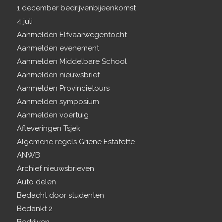
1 december bedrijvenbijeenkomst
4 juli
Aanmelden Elfvaarwegentocht
Aanmelden evenement
Aanmelden Middelbare School
Aanmelden nieuwsbrief
Aanmelden Provincietours
Aanmelden symposium
Aanmelden voertuig
Afleveringen Tsjek
Algemene regels Griene Estafette
ANWB
Archief nieuwsbrieven
Auto delen
Bedacht door studenten
Bedankt 2