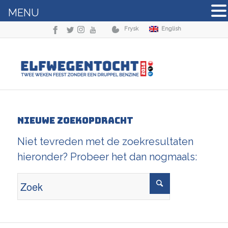
MENU
Frysk
English
Nieuwe zoekopdracht
Niet tevreden met de zoekresultaten
hieronder? Probeer het dan nogmaals: