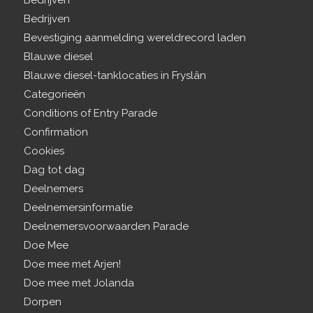
Bedrijven
Bedrijven
Bevestiging aanmelding wereldrecord laden
Blauwe diesel
Blauwe diesel-tanklocaties in Fryslân
Categorieën
Conditions of Entry Parade
Confirmation
Cookies
Dag tot dag
Deelnemers
Deelnemersinformatie
Deelnemersvoorwaarden Parade
Doe Mee
Doe mee met Arjen!
Doe mee met Jolanda
Dorpen