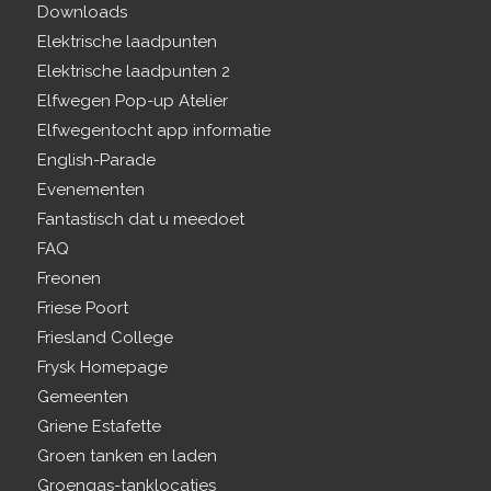
Downloads
Elektrische laadpunten
Elektrische laadpunten 2
Elfwegen Pop-up Atelier
Elfwegentocht app informatie
English-Parade
Evenementen
Fantastisch dat u meedoet
FAQ
Freonen
Friese Poort
Friesland College
Frysk Homepage
Gemeenten
Griene Estafette
Groen tanken en laden
Groengas-tanklocaties