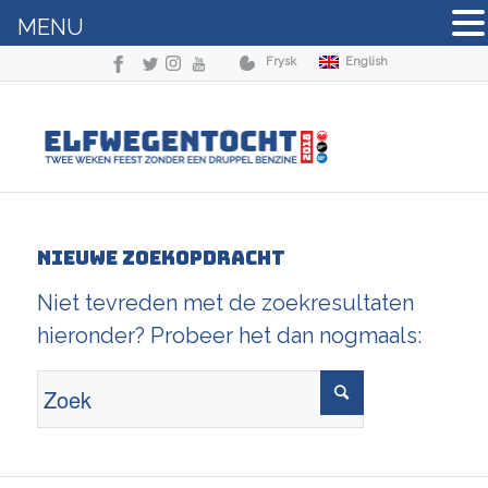
MENU
Frysk
English
Nieuwe zoekopdracht
Niet tevreden met de zoekresultaten
hieronder? Probeer het dan nogmaals: