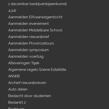
1 december bedrijvenbijeenkomst
4 juli
Aanmelden Elfvaarwegentocht
Aanmelden evenement
Aanmelden Middelbare School
Aanmelden nieuwsbrief
Aanmelden Provincietours
Aanmelden symposium
Aanmelden voertuig
Afleveringen Tsjek
Algemene regels Griene Estafette
ANWB
Archief nieuwsbrieven
Auto delen
Bedacht door studenten
Bedankt 2