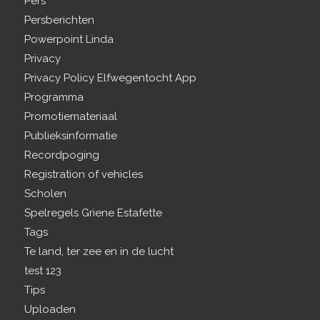
Pers
Persberichten
Powerpoint Linda
Privacy
Privacy Policy Elfwegentocht App
Programma
Promotiemateriaal
Publieksinformatie
Recordpoging
Registration of vehicles
Scholen
Spelregels Griene Estafette
Tags
Te land, ter zee en in de lucht
test 123
Tips
Uploaden