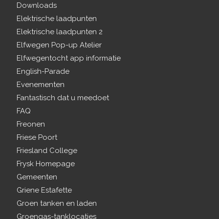
Downloads
Elektrische laadpunten
Elektrische laadpunten 2
Elfwegen Pop-up Atelier
Elfwegentocht app informatie
English-Parade
Evenementen
Fantastisch dat u meedoet
FAQ
Freonen
Friese Poort
Friesland College
Frysk Homepage
Gemeenten
Griene Estafette
Groen tanken en laden
Groengas-tanklocaties