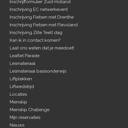
Inschrijfformulier Zuid-Holland
Inschrijving EC netwerkevent
Inschrijving Fietsen met Drenthe
Inschrijving Fietsen met Flevoland
Inschrijving Zilte Teelt dag
Kan ik in contact komen?
Laat ons weten dat je meedoet!
Leaflet Parade
Lesmateriaal
Lesmateriaal basisonderwijs
Liftplekken
Liftwedstrijd
Locaties
Mienskip
Mienskip Challenge
Mijn reservaties
Nieuws