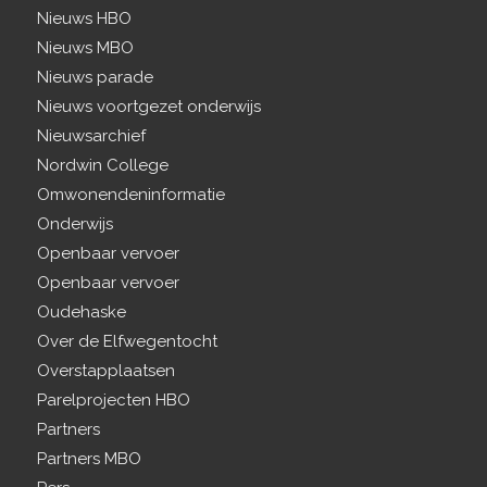
Nieuws HBO
Nieuws MBO
Nieuws parade
Nieuws voortgezet onderwijs
Nieuwsarchief
Nordwin College
Omwonendeninformatie
Onderwijs
Openbaar vervoer
Openbaar vervoer
Oudehaske
Over de Elfwegentocht
Overstapplaatsen
Parelprojecten HBO
Partners
Partners MBO