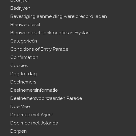
Bedrijven
Bedrijven
Bevestiging aanmelding wereldrecord laden
Blauwe diesel
Blauwe diesel-tanklocaties in Fryslân
Categorieën
Conditions of Entry Parade
Confirmation
Cookies
Dag tot dag
Deelnemers
Deelnemersinformatie
Deelnemersvoorwaarden Parade
Doe Mee
Doe mee met Arjen!
Doe mee met Jolanda
Dorpen