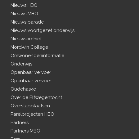
Nieuws HBO
Nieuws MBO
Nieuws parade
Nieuws voortgezet onderwijs
Nieuwsarchief
Nordwin College
Omwonendeninformatie
Onderwijs
Openbaar vervoer
Openbaar vervoer
Oudehaske
Over de Elfwegentocht
Overstapplaatsen
Parelprojecten HBO
Partners
Partners MBO