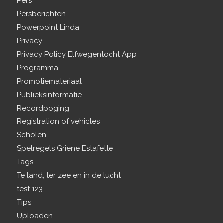
Pers
Persberichten
Powerpoint Linda
Privacy
Privacy Policy Elfwegentocht App
Programma
Promotiemateriaal
Publieksinformatie
Recordpoging
Registration of vehicles
Scholen
Spelregels Griene Estafette
Tags
Te land, ter zee en in de lucht
test 123
Tips
Uploaden