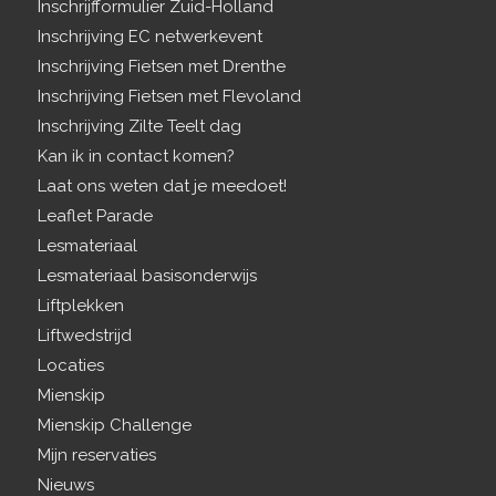
Inschrijfformulier Zuid-Holland
Inschrijving EC netwerkevent
Inschrijving Fietsen met Drenthe
Inschrijving Fietsen met Flevoland
Inschrijving Zilte Teelt dag
Kan ik in contact komen?
Laat ons weten dat je meedoet!
Leaflet Parade
Lesmateriaal
Lesmateriaal basisonderwijs
Liftplekken
Liftwedstrijd
Locaties
Mienskip
Mienskip Challenge
Mijn reservaties
Nieuws