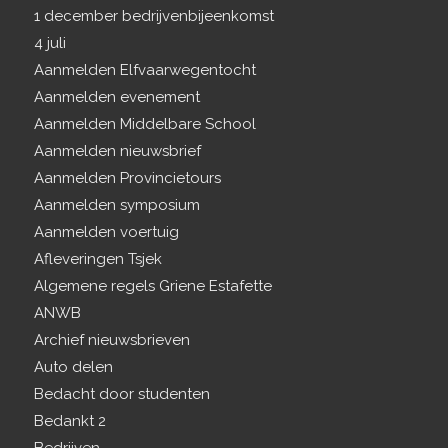
1 december bedrijvenbijeenkomst
4 juli
Aanmelden Elfvaarwegentocht
Aanmelden evenement
Aanmelden Middelbare School
Aanmelden nieuwsbrief
Aanmelden Provincietours
Aanmelden symposium
Aanmelden voertuig
Afleveringen Tsjek
Algemene regels Griene Estafette
ANWB
Archief nieuwsbrieven
Auto delen
Bedacht door studenten
Bedankt 2