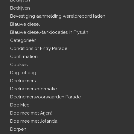
Bedrijven
Bedrijven
Bevestiging aanmelding wereldrecord laden
Blauwe diesel
Blauwe diesel-tanklocaties in Fryslân
Categorieën
Conditions of Entry Parade
Confirmation
Cookies
Dag tot dag
Deelnemers
Deelnemersinformatie
Deelnemersvoorwaarden Parade
Doe Mee
Doe mee met Arjen!
Doe mee met Jolanda
Dorpen