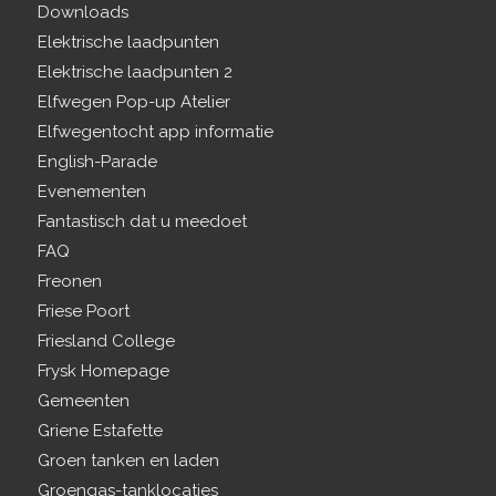
Downloads
Elektrische laadpunten
Elektrische laadpunten 2
Elfwegen Pop-up Atelier
Elfwegentocht app informatie
English-Parade
Evenementen
Fantastisch dat u meedoet
FAQ
Freonen
Friese Poort
Friesland College
Frysk Homepage
Gemeenten
Griene Estafette
Groen tanken en laden
Groengas-tanklocaties