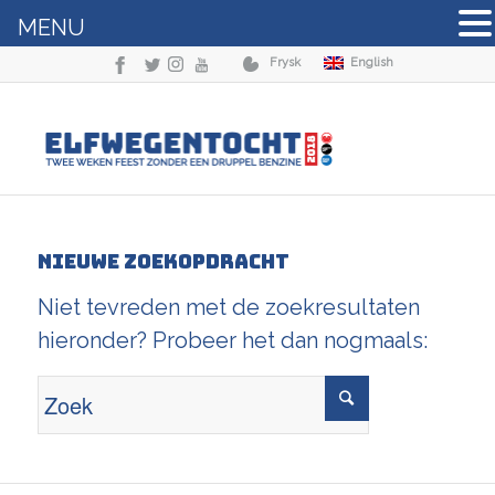
MENU
Frysk
English
Nieuwe zoekopdracht
Niet tevreden met de zoekresultaten
hieronder? Probeer het dan nogmaals: