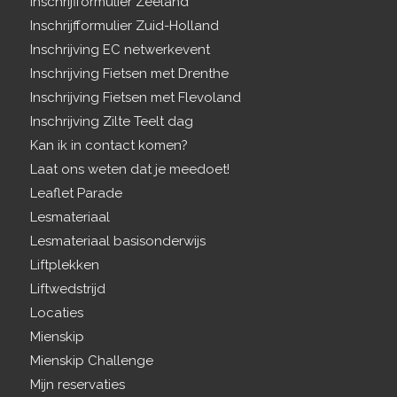
Inschrijfformulier Zeeland
Inschrijfformulier Zuid-Holland
Inschrijving EC netwerkevent
Inschrijving Fietsen met Drenthe
Inschrijving Fietsen met Flevoland
Inschrijving Zilte Teelt dag
Kan ik in contact komen?
Laat ons weten dat je meedoet!
Leaflet Parade
Lesmateriaal
Lesmateriaal basisonderwijs
Liftplekken
Liftwedstrijd
Locaties
Mienskip
Mienskip Challenge
Mijn reservaties