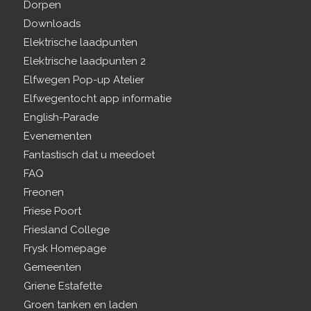
Dorpen
Downloads
Elektrische laadpunten
Elektrische laadpunten 2
Elfwegen Pop-up Atelier
Elfwegentocht app informatie
English-Parade
Evenementen
Fantastisch dat u meedoet
FAQ
Freonen
Friese Poort
Friesland College
Frysk Homepage
Gemeenten
Griene Estafette
Groen tanken en laden