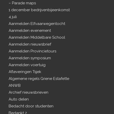
– Parade maps
1 december bedrijvenbijeenkomst
4 juli
Aanmelden Elfvaarwegentocht
Aanmelden evenement
Aanmelden Middelbare School
Aanmelden nieuwsbrief
Aanmelden Provincietours
Aanmelden symposium
Aanmelden voertuig
Afleveringen Tsjek
Algemene regels Griene Estafette
ANWB
Archief nieuwsbrieven
Auto delen
Bedacht door studenten
Bedankt 2