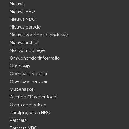
Nieuws
Nieuws HBO
Nieuws MBO
Nieuws parade
Nieuws voortgezet onderwijs
Nieuwsarchief
Nordwin College
Omwonendeninformatie
Onderwijs
Openbaar vervoer
Openbaar vervoer
Oudehaske
Over de Elfwegentocht
Overstapplaatsen
Parelprojecten HBO
Partners
Partners MBO