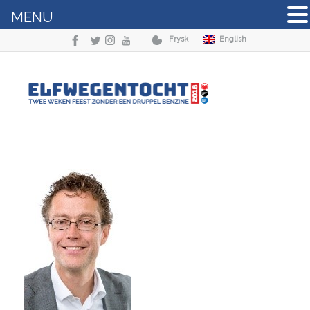
MENU
Frysk
English