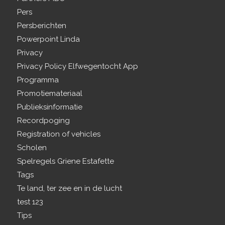
Pers
Persberichten
Powerpoint Linda
Privacy
Privacy Policy Elfwegentocht App
Programma
Promotiemateriaal
Publieksinformatie
Recordpoging
Registration of vehicles
Scholen
Spelregels Griene Estafette
Tags
Te land, ter zee en in de lucht
test 123
Tips