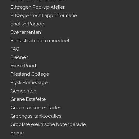
Elfwegen Pop-up Atelier
Elfwegentocht app informatie
English-Parade
Evenementen
Fantastisch dat u meedoet
FAQ
Freonen
Friese Poort
Friesland College
Frysk Homepage
Gemeenten
Griene Estafette
Groen tanken en laden
Groengas-tanklocaties
Grootste elektrische botenparade
Home