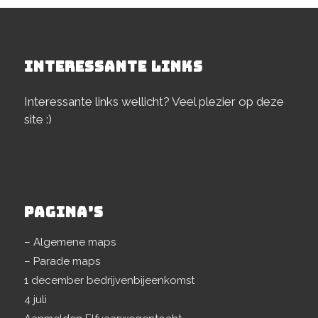
INTERESSANTE LINKS
Interessante links wellicht? Veel plezier op deze
site :)
PAGINA’S
– Algemene maps
– Parade maps
1 december bedrijvenbijeenkomst
4 juli