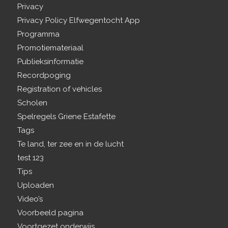
Privacy
Privacy Policy Elfwegentocht App
Programma
Promotiemateriaal
Publieksinformatie
Recordpoging
Registration of vehicles
Scholen
Spelregels Griene Estafette
Tags
Te land, ter zee en in de lucht
test 123
Tips
Uploaden
Video’s
Voorbeeld pagina
Voortgezet onderwijs