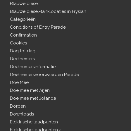
Blauwe diesel
Blauwe diesel-tanklocaties in Fryslân
Categorieën
Conditions of Entry Parade
Confirmation
Cookies
Dag tot dag
Deelnemers
Deelnemersinformatie
Deelnemersvoorwaarden Parade
Doe Mee
Doe mee met Arjen!
Doe mee met Jolanda
Dorpen
Downloads
Elektrische laadpunten
Elektrische laadpunten 2