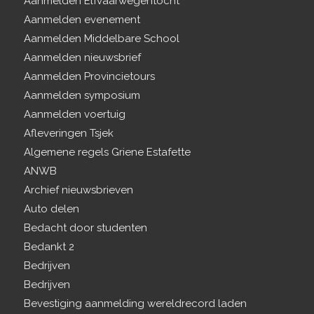
Aanmelden Elfvaarwegentocht
Aanmelden evenement
Aanmelden Middelbare School
Aanmelden nieuwsbrief
Aanmelden Provincietours
Aanmelden symposium
Aanmelden voertuig
Afleveringen Tsjek
Algemene regels Griene Estafette
ANWB
Archief nieuwsbrieven
Auto delen
Bedacht door studenten
Bedankt 2
Bedrijven
Bedrijven
Bevestiging aanmelding wereldrecord laden