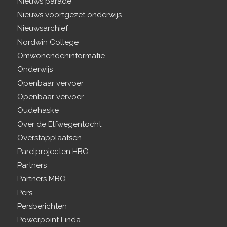
Nieuws parade
Nieuws voortgezet onderwijs
Nieuwsarchief
Nordwin College
Omwonendeninformatie
Onderwijs
Openbaar vervoer
Openbaar vervoer
Oudehaske
Over de Elfwegentocht
Overstapplaatsen
Parelprojecten HBO
Partners
Partners MBO
Pers
Persberichten
Powerpoint Linda