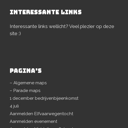
INTERESSANTE LINKS
Interessante links wellicht? Veel plezier op deze
site :)
PAGINA’S
– Algemene maps
– Parade maps
1 december bedrijvenbijeenkomst
4 juli
Aanmelden Elfvaarwegentocht
Aanmelden evenement