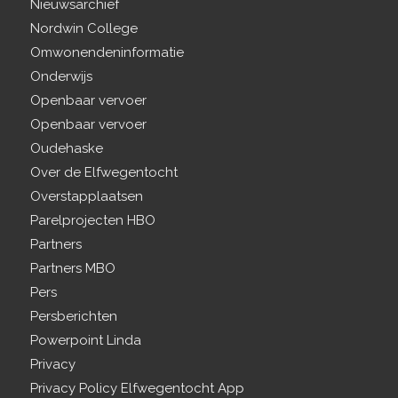
Nieuwsarchief
Nordwin College
Omwonendeninformatie
Onderwijs
Openbaar vervoer
Openbaar vervoer
Oudehaske
Over de Elfwegentocht
Overstapplaatsen
Parelprojecten HBO
Partners
Partners MBO
Pers
Persberichten
Powerpoint Linda
Privacy
Privacy Policy Elfwegentocht App