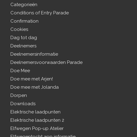
Categorieën
Conditions of Entry Parade
Confirmation
Cookies
Dag tot dag
Deelnemers
Deelnemersinformatie
Deelnemersvoorwaarden Parade
Doe Mee
Doe mee met Arjen!
Doe mee met Jolanda
Dorpen
Downloads
Elektrische laadpunten
Elektrische laadpunten 2
Elfwegen Pop-up Atelier
Elfwegentocht app informatie