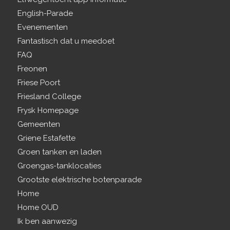
English-Parade
Evenementen
Fantastisch dat u meedoet
FAQ
Freonen
Friese Poort
Friesland College
Frysk Homepage
Gemeenten
Griene Estafette
Groen tanken en laden
Groengas-tanklocaties
Grootste elektrische botenparade
Home
Home OUD
Ik ben aanwezig