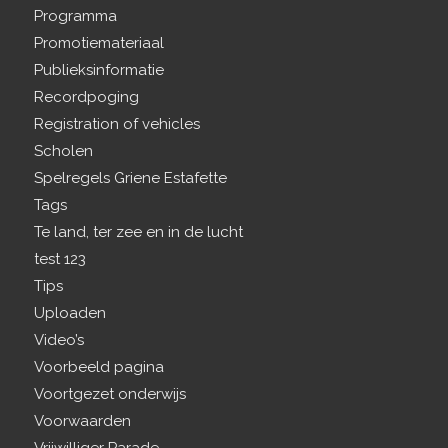
Programma
Promotiemateriaal
Publieksinformatie
Recordpoging
Registration of vehicles
Scholen
Spelregels Griene Estafette
Tags
Te land, ter zee en in de lucht
test 123
Tips
Uploaden
Video’s
Voorbeeld pagina
Voortgezet onderwijs
Voorwaarden