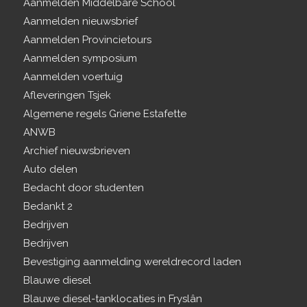
Aanmelden Middelbare School
Aanmelden nieuwsbrief
Aanmelden Provincietours
Aanmelden symposium
Aanmelden voertuig
Afleveringen Tsjek
Algemene regels Griene Estafette
ANWB
Archief nieuwsbrieven
Auto delen
Bedacht door studenten
Bedankt 2
Bedrijven
Bedrijven
Bevestiging aanmelding wereldrecord laden
Blauwe diesel
Blauwe diesel-tanklocaties in Fryslân