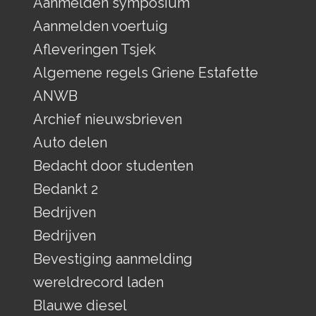
Aanmelden symposium
Aanmelden voertuig
Afleveringen Tsjek
Algemene regels Griene Estafette
ANWB
Archief nieuwsbrieven
Auto delen
Bedacht door studenten
Bedankt 2
Bedrijven
Bedrijven
Bevestiging aanmelding
wereldrecord laden
Blauwe diesel