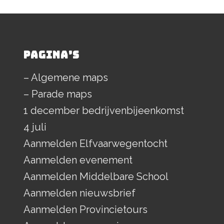
PAGINA’S
– Algemene maps
– Parade maps
1 december bedrijvenbijeenkomst
4 juli
Aanmelden Elfvaarwegentocht
Aanmelden evenement
Aanmelden Middelbare School
Aanmelden nieuwsbrief
Aanmelden Provincietours