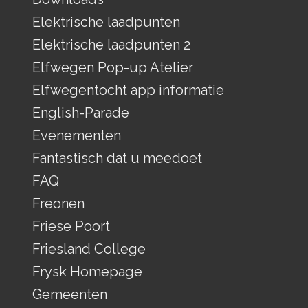
Elektrische laadpunten
Elektrische laadpunten 2
Elfwegen Pop-up Atelier
Elfwegentocht app informatie
English-Parade
Evenementen
Fantastisch dat u meedoet
FAQ
Freonen
Friese Poort
Friesland College
Frysk Homepage
Gemeenten