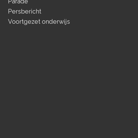
Parade
Persbericht
Voortgezet onderwijs