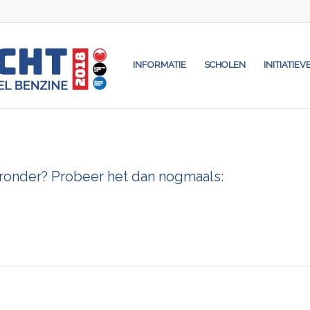
INFORMATIE
SCHOLEN
INITIATIEV
eronder? Probeer het dan nogmaals: