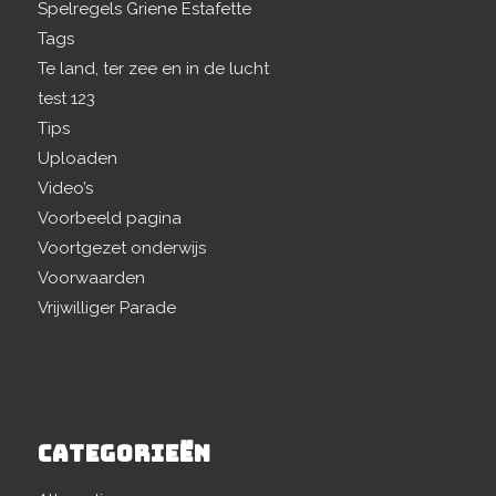
Spelregels Griene Estafette
Tags
Te land, ter zee en in de lucht
test 123
Tips
Uploaden
Video’s
Voorbeeld pagina
Voortgezet onderwijs
Voorwaarden
Vrijwilliger Parade
CATEGORIEËN