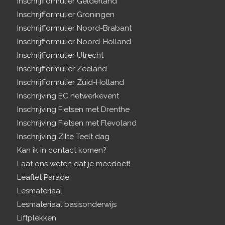
Inschrijfformulier Gelderland
Inschrijfformulier Groningen
Inschrijfformulier Noord-Brabant
Inschrijfformulier Noord-Holland
Inschrijfformulier Utrecht
Inschrijfformulier Zeeland
Inschrijfformulier Zuid-Holland
Inschrijving EC netwerkevent
Inschrijving Fietsen met Drenthe
Inschrijving Fietsen met Flevoland
Inschrijving Zilte Teelt dag
Kan ik in contact komen?
Laat ons weten dat je meedoet!
Leaflet Parade
Lesmateriaal
Lesmateriaal basisonderwijs
Liftplekken