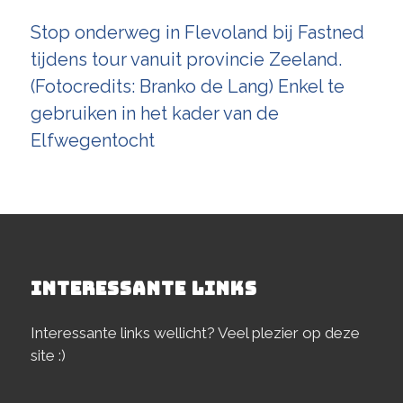
Stop onderweg in Flevoland bij Fastned
tijdens tour vanuit provincie Zeeland.
(Fotocredits: Branko de Lang) Enkel te
gebruiken in het kader van de
Elfwegentocht
INTERESSANTE LINKS
Interessante links wellicht? Veel plezier op deze
site :)