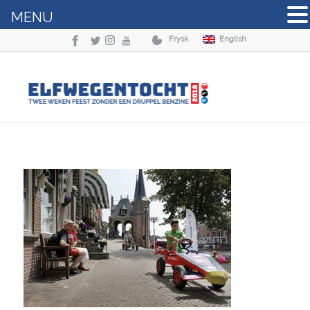
MENU
Frysk
English