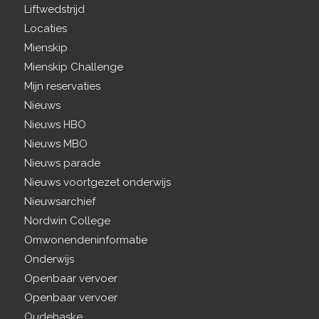
Liftwedstrijd
Locaties
Mienskip
Mienskip Challenge
Mijn reservaties
Nieuws
Nieuws HBO
Nieuws MBO
Nieuws parade
Nieuws voortgezet onderwijs
Nieuwsarchief
Nordwin College
Omwonendeninformatie
Onderwijs
Openbaar vervoer
Openbaar vervoer
Oudehaske