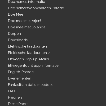
Deelnemersinformatie
Deelnemersvoorwaarden Parade
Doe Mee
Doe mee met Arjen!
Doe mee met Jolanda
Dorpen
Downloads
Elektrische laadpunten
Elektrische laadpunten 2
Elfwegen Pop-up Atelier
Elfwegentocht app informatie
English-Parade
Evenementen
Fantastisch dat u meedoet
FAQ
Freonen
Friese Poort