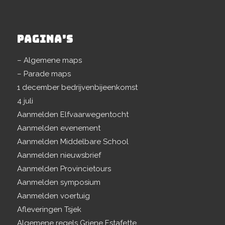
PAGINA’S
– Algemene maps
– Parade maps
1 december bedrijvenbijeenkomst
4 juli
Aanmelden Elfvaarwegentocht
Aanmelden evenement
Aanmelden Middelbare School
Aanmelden nieuwsbrief
Aanmelden Provincietours
Aanmelden symposium
Aanmelden voertuig
Afleveringen Tsjek
Algemene regels Griene Estafette