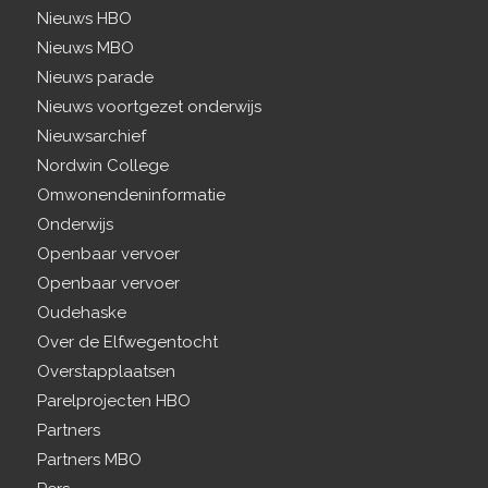
Nieuws HBO
Nieuws MBO
Nieuws parade
Nieuws voortgezet onderwijs
Nieuwsarchief
Nordwin College
Omwonendeninformatie
Onderwijs
Openbaar vervoer
Openbaar vervoer
Oudehaske
Over de Elfwegentocht
Overstapplaatsen
Parelprojecten HBO
Partners
Partners MBO