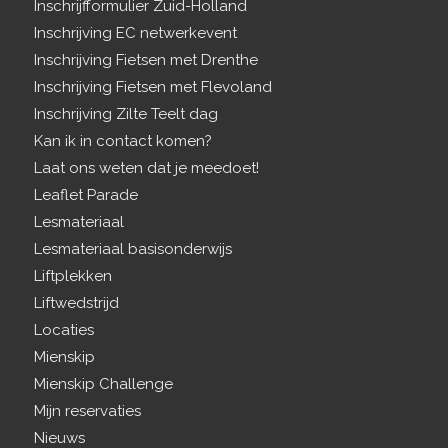
Inschrijfformulier Zuid-Holland
Inschrijving EC netwerkevent
Inschrijving Fietsen met Drenthe
Inschrijving Fietsen met Flevoland
Inschrijving Zilte Teelt dag
Kan ik in contact komen?
Laat ons weten dat je meedoet!
Leaflet Parade
Lesmateriaal
Lesmateriaal basisonderwijs
Liftplekken
Liftwedstrijd
Locaties
Mienskip
Mienskip Challenge
Mijn reservaties
Nieuws