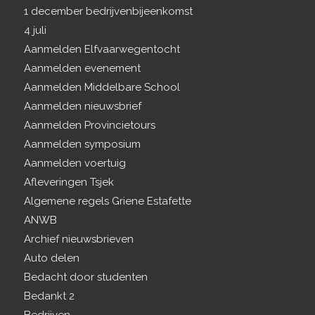
1 december bedrijvenbijeenkomst
4 juli
Aanmelden Elfvaarwegentocht
Aanmelden evenement
Aanmelden Middelbare School
Aanmelden nieuwsbrief
Aanmelden Provincietours
Aanmelden symposium
Aanmelden voertuig
Afleveringen Tsjek
Algemene regels Griene Estafette
ANWB
Archief nieuwsbrieven
Auto delen
Bedacht door studenten
Bedankt 2