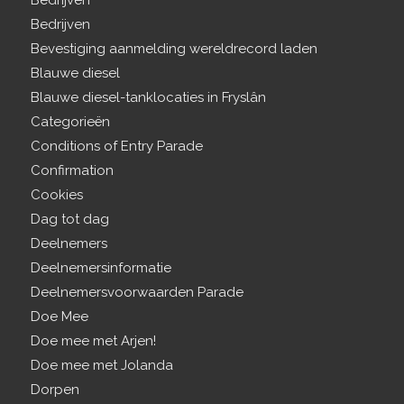
Bedrijven
Bedrijven
Bevestiging aanmelding wereldrecord laden
Blauwe diesel
Blauwe diesel-tanklocaties in Fryslân
Categorieën
Conditions of Entry Parade
Confirmation
Cookies
Dag tot dag
Deelnemers
Deelnemersinformatie
Deelnemersvoorwaarden Parade
Doe Mee
Doe mee met Arjen!
Doe mee met Jolanda
Dorpen