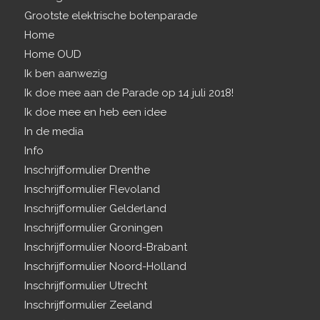
Grootste elektrische botenparade
Home
Home OUD
Ik ben aanwezig
Ik doe mee aan de Parade op 14 juli 2018!
Ik doe mee en heb een idee
In de media
Info
Inschrijfformulier Drenthe
Inschrijfformulier Flevoland
Inschrijfformulier Gelderland
Inschrijfformulier Groningen
Inschrijfformulier Noord-Brabant
Inschrijfformulier Noord-Holland
Inschrijfformulier Utrecht
Inschrijfformulier Zeeland