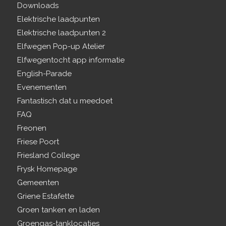
Downloads
Elektrische laadpunten
Elektrische laadpunten 2
Elfwegen Pop-up Atelier
Elfwegentocht app informatie
English-Parade
Evenementen
Fantastisch dat u meedoet
FAQ
Freonen
Friese Poort
Friesland College
Frysk Homepage
Gemeenten
Griene Estafette
Groen tanken en laden
Groengas-tanklocaties