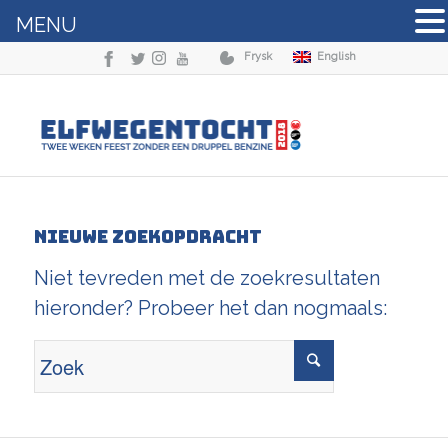
MENU
Frysk
English
Nieuwe zoekopdracht
Niet tevreden met de zoekresultaten
hieronder? Probeer het dan nogmaals: