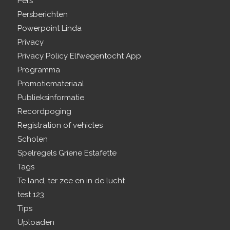
Pers
Persberichten
Powerpoint Linda
Privacy
Privacy Policy Elfwegentocht App
Programma
Promotiemateriaal
Publieksinformatie
Recordpoging
Registration of vehicles
Scholen
Spelregels Griene Estafette
Tags
Te land, ter zee en in de lucht
test 123
Tips
Uploaden