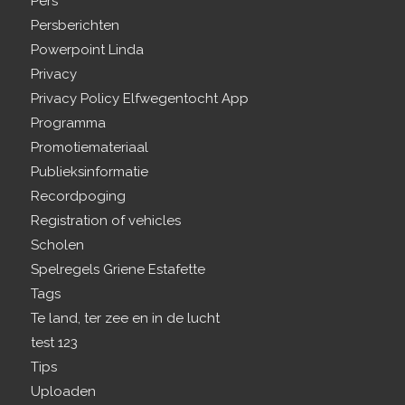
Pers
Persberichten
Powerpoint Linda
Privacy
Privacy Policy Elfwegentocht App
Programma
Promotiemateriaal
Publieksinformatie
Recordpoging
Registration of vehicles
Scholen
Spelregels Griene Estafette
Tags
Te land, ter zee en in de lucht
test 123
Tips
Uploaden