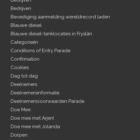
Bedrijven
Bedrijven
Bevestiging aanmelding wereldrecord laden
Blauwe diesel
Blauwe diesel-tanklocaties in Fryslân
Categorieën
Conditions of Entry Parade
Confirmation
Cookies
Dag tot dag
Deelnemers
Deelnemersinformatie
Deelnemersvoorwaarden Parade
Doe Mee
Doe mee met Arjen!
Doe mee met Jolanda
Dorpen