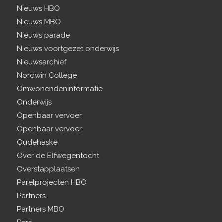
Nieuws HBO
Nieuws MBO
Nieuws parade
Nieuws voortgezet onderwijs
Nieuwsarchief
Nordwin College
Omwonendeninformatie
Onderwijs
Openbaar vervoer
Openbaar vervoer
Oudehaske
Over de Elfwegentocht
Overstapplaatsen
Parelprojecten HBO
Partners
Partners MBO