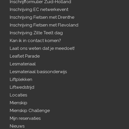
Inschrijfformulier Zuid-Holland
Inschrijving EC netwerkevent
Inschrijving Fietsen met Drenthe
Inschrijving Fietsen met Flevoland
Inschrijving Zilte Teelt dag
Kan ik in contact komen?
Laat ons weten dat je meedoet!
Leaflet Parade
Lesmateriaal
Lesmateriaal basisonderwijs
Liftplekken
Liftwedstrijd
Locaties
Mienskip
Mienskip Challenge
Mijn reservaties
Nieuws