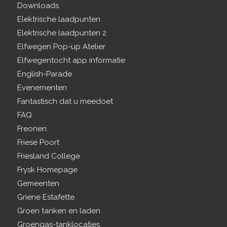
Downloads
Elektrische laadpunten
Elektrische laadpunten 2
Elfwegen Pop-up Atelier
Elfwegentocht app informatie
English-Parade
Evenementen
Fantastisch dat u meedoet
FAQ
Freonen
Friese Poort
Friesland College
Frysk Homepage
Gemeenten
Griene Estafette
Groen tanken en laden
Groengas-tanklocaties