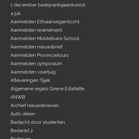
1 december bedrijvenbijeenkomst
4 juli
Aanmelden Elfvaarwegentocht
Aanmelden evenement
Aanmelden Middelbare School
Aanmelden nieuwsbrief
Aanmelden Provincietours
Aanmelden symposium
Aanmelden voertuig
Afleveringen Tsjek
Algemene regels Griene Estafette
ANWB
Archief nieuwsbrieven
Auto delen
Bedacht door studenten
Bedankt 2