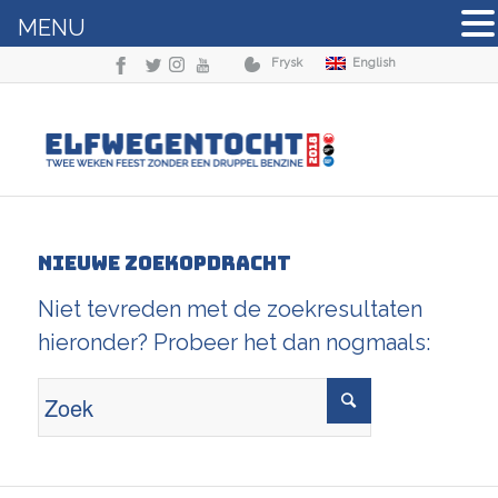
MENU
Frysk
English
Nieuwe zoekopdracht
Niet tevreden met de zoekresultaten
hieronder? Probeer het dan nogmaals: