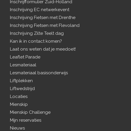
Inschrijfformulier Zuid-Holland
Inschrijving EC netwerkevent
Inschrijving Fietsen met Drenthe
Inschrijving Fietsen met Flevoland
Inschrijving Zilte Teelt dag
Kan ik in contact komen?
Laat ons weten dat je meedoet!
Leaflet Parade
Lesmateriaal
Lesmateriaal basisonderwijs
Liftplekken
Liftwedstrijd
Locaties
Mienskip
Mienskip Challenge
Mijn reservaties
Nieuws