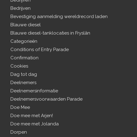
Bedrijven
Bedrijven
Bevestiging aanmelding wereldrecord laden
Blauwe diesel
Blauwe diesel-tanklocaties in Fryslân
Categorieën
Conditions of Entry Parade
Confirmation
Cookies
Dag tot dag
Deelnemers
Deelnemersinformatie
Deelnemersvoorwaarden Parade
Doe Mee
Doe mee met Arjen!
Doe mee met Jolanda
Dorpen