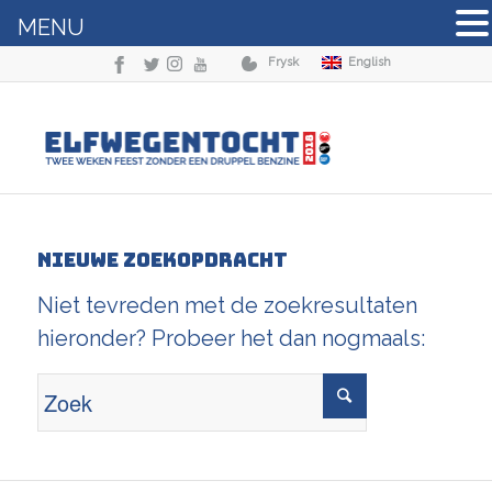
MENU
Frysk
English
Nieuwe zoekopdracht
Niet tevreden met de zoekresultaten
hieronder? Probeer het dan nogmaals: