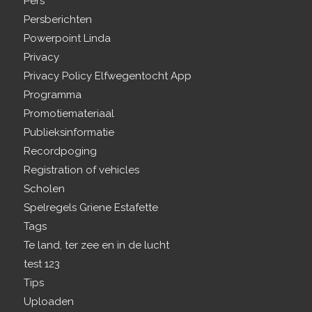
Pers
Persberichten
Powerpoint Linda
Privacy
Privacy Policy Elfwegentocht App
Programma
Promotiemateriaal
Publieksinformatie
Recordpoging
Registration of vehicles
Scholen
Spelregels Griene Estafette
Tags
Te land, ter zee en in de lucht
test 123
Tips
Uploaden