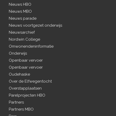
Nieuws HBO
Nieuws MBO
Nieuws parade
Nieuws voortgezet onderwijs
Nieuwsarchief
Nordwin College
Omwonendeninformatie
Onderwijs
Openbaar vervoer
Openbaar vervoer
Oudehaske
Over de Elfwegentocht
Overstapplaatsen
Parelprojecten HBO
Partners
Partners MBO