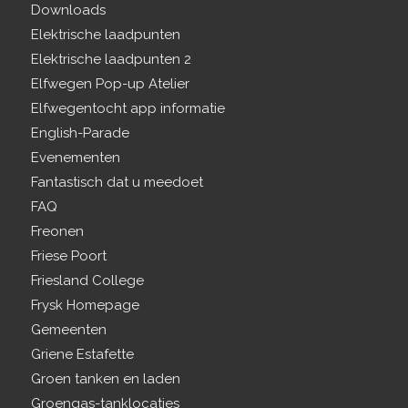
Downloads
Elektrische laadpunten
Elektrische laadpunten 2
Elfwegen Pop-up Atelier
Elfwegentocht app informatie
English-Parade
Evenementen
Fantastisch dat u meedoet
FAQ
Freonen
Friese Poort
Friesland College
Frysk Homepage
Gemeenten
Griene Estafette
Groen tanken en laden
Groengas-tanklocaties