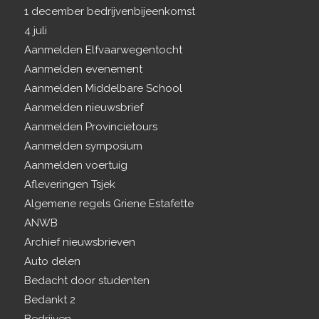
1 december bedrijvenbijeenkomst
4 juli
Aanmelden Elfvaarwegentocht
Aanmelden evenement
Aanmelden Middelbare School
Aanmelden nieuwsbrief
Aanmelden Provincietours
Aanmelden symposium
Aanmelden voertuig
Afleveringen Tsjek
Algemene regels Griene Estafette
ANWB
Archief nieuwsbrieven
Auto delen
Bedacht door studenten
Bedankt 2