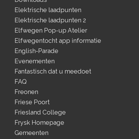
Elektrische laadpunten
Elektrische laadpunten 2
Elfwegen Pop-up Atelier
Elfwegentocht app informatie
English-Parade
Evenementen
Fantastisch dat u meedoet
FAQ
Freonen
Friese Poort
Friesland College
Frysk Homepage
Gemeenten