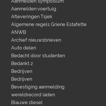
Aanmelden symposium
Aanmelden voertuig
Afleveringen Tsjek
Algemene regels Griene Estafette
ANWB
Archief nieuwsbrieven
Auto delen
Bedacht door studenten
Bedankt 2
Bedrijven
Bedrijven
Bevestiging aanmelding
wereldrecord laden
Blauwe diesel