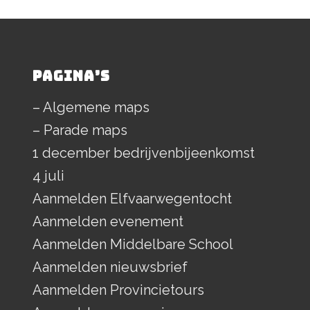
PAGINA’S
– Algemene maps
– Parade maps
1 december bedrijvenbijeenkomst
4 juli
Aanmelden Elfvaarwegentocht
Aanmelden evenement
Aanmelden Middelbare School
Aanmelden nieuwsbrief
Aanmelden Provincietours