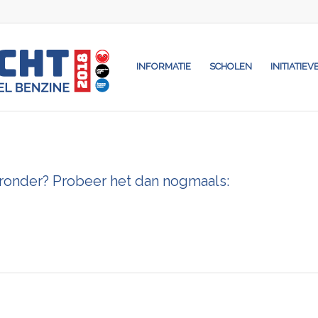
INFORMATIE
SCHOLEN
INITIATIEV
eronder? Probeer het dan nogmaals: