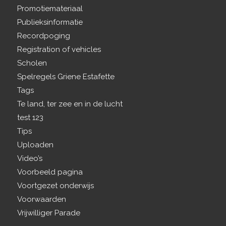
Promotiemateriaal
Publieksinformatie
Recordpoging
Registration of vehicles
Scholen
Spelregels Griene Estafette
Tags
Te land, ter zee en in de lucht
test 123
Tips
Uploaden
Video’s
Voorbeeld pagina
Voortgezet onderwijs
Voorwaarden
Vrijwilliger Parade