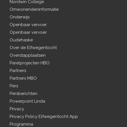
Nordwin College
Omwonendeninformatie
Onderwijs
Openbaar vervoer
Openbaar vervoer
Oudehaske
Over de Elfwegentocht
Overstapplaatsen
Parelprojecten HBO
Partners
Partners MBO
Pers
Persberichten
Powerpoint Linda
Privacy
Privacy Policy Elfwegentocht App
Programma