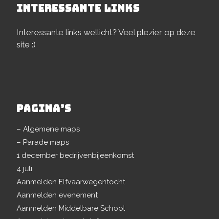
INTERESSANTE LINKS
Interessante links wellicht? Veel plezier op deze
site :)
PAGINA’S
– Algemene maps
– Parade maps
1 december bedrijvenbijeenkomst
4 juli
Aanmelden Elfvaarwegentocht
Aanmelden evenement
Aanmelden Middelbare School