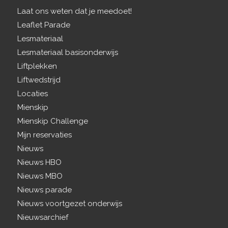
Laat ons weten dat je meedoet!
Leaflet Parade
Lesmateriaal
Lesmateriaal basisonderwijs
Liftplekken
Liftwedstrijd
Locaties
Mienskip
Mienskip Challenge
Mijn reservaties
Nieuws
Nieuws HBO
Nieuws MBO
Nieuws parade
Nieuws voortgezet onderwijs
Nieuwsarchief