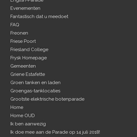
English-Parade
Evenementen
Fantastisch dat u meedoet
FAQ
Freonen
Friese Poort
Friesland College
Frysk Homepage
Gemeenten
Griene Estafette
Groen tanken en laden
Groengas-tanklocaties
Grootste elektrische botenparade
Home
Home OUD
Ik ben aanwezig
Ik doe mee aan de Parade op 14 juli 2018!