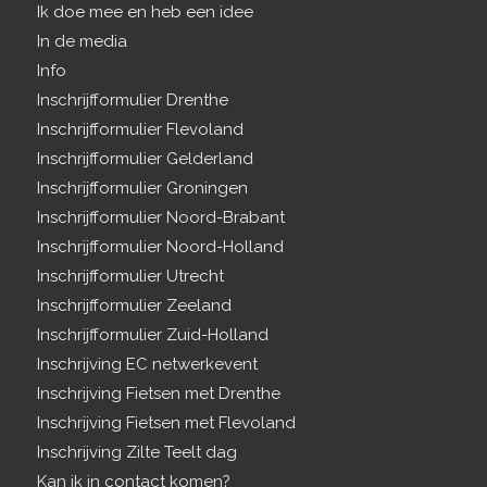
Ik doe mee en heb een idee
In de media
Info
Inschrijfformulier Drenthe
Inschrijfformulier Flevoland
Inschrijfformulier Gelderland
Inschrijfformulier Groningen
Inschrijfformulier Noord-Brabant
Inschrijfformulier Noord-Holland
Inschrijfformulier Utrecht
Inschrijfformulier Zeeland
Inschrijfformulier Zuid-Holland
Inschrijving EC netwerkevent
Inschrijving Fietsen met Drenthe
Inschrijving Fietsen met Flevoland
Inschrijving Zilte Teelt dag
Kan ik in contact komen?