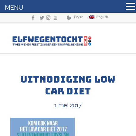
MENU
Frysk
English
Uitnodiging Low
Car Diet
1 mei 2017