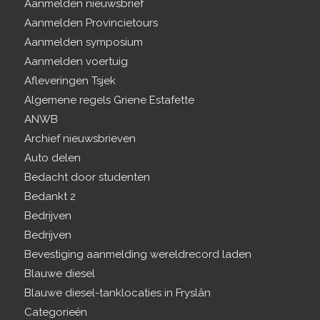
Aanmelden nieuwsbrief
Aanmelden Provincietours
Aanmelden symposium
Aanmelden voertuig
Afleveringen Tsjek
Algemene regels Griene Estafette
ANWB
Archief nieuwsbrieven
Auto delen
Bedacht door studenten
Bedankt 2
Bedrijven
Bedrijven
Bevestiging aanmelding wereldrecord laden
Blauwe diesel
Blauwe diesel-tanklocaties in Fryslân
Categorieën