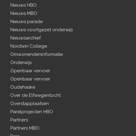
Nieuws HBO
Nieuws MBO
Nieuws parade
Nieuws voortgezet onderwijs
Nieuwsarchief
Nordwin College
Omwonendeninformatie
Onderwijs
Openbaar vervoer
Openbaar vervoer
Oudehaske
Over de Elfwegentocht
Overstapplaatsen
Parelprojecten HBO
Partners
Partners MBO