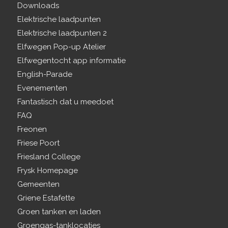
Downloads
Elektrische laadpunten
Elektrische laadpunten 2
Elfwegen Pop-up Atelier
Elfwegentocht app informatie
English-Parade
Evenementen
Fantastisch dat u meedoet
FAQ
Freonen
Friese Poort
Friesland College
Frysk Homepage
Gemeenten
Griene Estafette
Groen tanken en laden
Groengas-tanklocaties