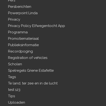
Pers
Persberichten
Powerpoint Linda
Privacy
Privacy Policy Elfwegentocht App
Programma
Promotiemateriaal
Publieksinformatie
Recordpoging
Registration of vehicles
Scholen
Spelregels Griene Estafette
Tags
Te land, ter zee en in de lucht
test 123
Tips
Uploaden