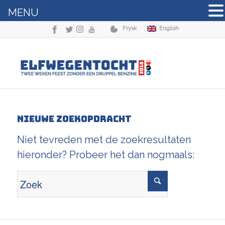
MENU
Frysk
English
Nieuwe zoekopdracht
Niet tevreden met de zoekresultaten
hieronder? Probeer het dan nogmaals: