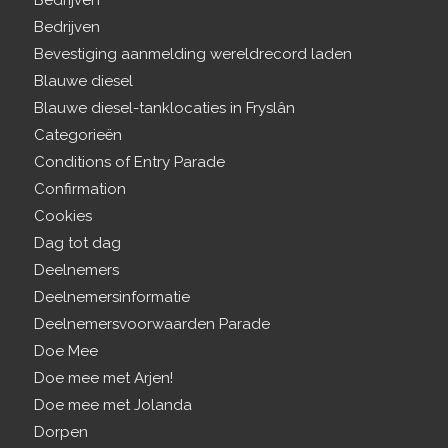
Bedrijven
Bedrijven
Bevestiging aanmelding wereldrecord laden
Blauwe diesel
Blauwe diesel-tanklocaties in Fryslân
Categorieën
Conditions of Entry Parade
Confirmation
Cookies
Dag tot dag
Deelnemers
Deelnemersinformatie
Deelnemersvoorwaarden Parade
Doe Mee
Doe mee met Arjen!
Doe mee met Jolanda
Dorpen