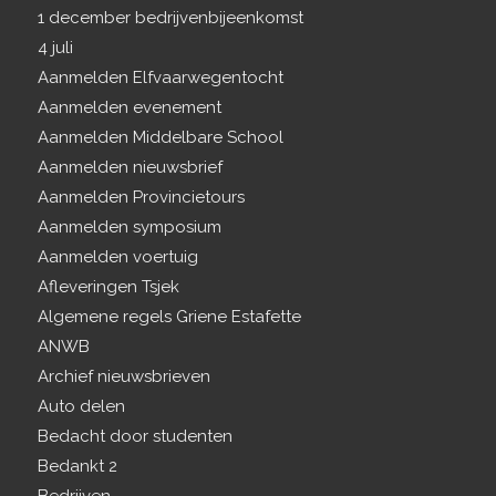
1 december bedrijvenbijeenkomst
4 juli
Aanmelden Elfvaarwegentocht
Aanmelden evenement
Aanmelden Middelbare School
Aanmelden nieuwsbrief
Aanmelden Provincietours
Aanmelden symposium
Aanmelden voertuig
Afleveringen Tsjek
Algemene regels Griene Estafette
ANWB
Archief nieuwsbrieven
Auto delen
Bedacht door studenten
Bedankt 2