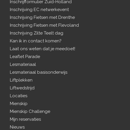
Inschrijfformulier Zuid-Holland
Inschrijving EC netwerkevent
Inschrijving Fietsen met Drenthe
Inschrijving Fietsen met Flevoland
Inschrijving Zilte Teelt dag
Kan ik in contact komen?
Laat ons weten dat je meedoet!
Leaflet Parade
Lesmateriaal
Lesmateriaal basisonderwijs
Liftplekken
Liftwedstrijd
Locaties
Mienskip
Mienskip Challenge
Mijn reservaties
Nieuws