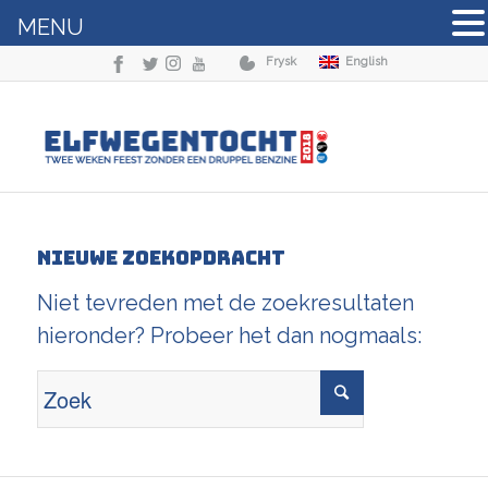
MENU
Frysk
English
Nieuwe zoekopdracht
Niet tevreden met de zoekresultaten
hieronder? Probeer het dan nogmaals: