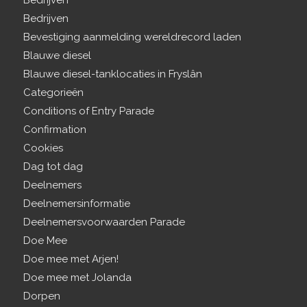
Bedrijven
Bedrijven
Bevestiging aanmelding wereldrecord laden
Blauwe diesel
Blauwe diesel-tanklocaties in Fryslân
Categorieën
Conditions of Entry Parade
Confirmation
Cookies
Dag tot dag
Deelnemers
Deelnemersinformatie
Deelnemersvoorwaarden Parade
Doe Mee
Doe mee met Arjen!
Doe mee met Jolanda
Dorpen