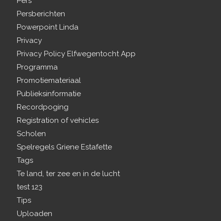
Pers
Persberichten
Powerpoint Linda
Privacy
Privacy Policy Elfwegentocht App
Programma
Promotiemateriaal
Publieksinformatie
Recordpoging
Registration of vehicles
Scholen
Spelregels Griene Estafette
Tags
Te land, ter zee en in de lucht
test 123
Tips
Uploaden