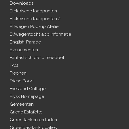
Downloads
Elektrische laadpunten
Elektrische laadpunten 2
Elfwegen Pop-up Atelier
Elfwegentocht app informatie
English-Parade
Evenementen
Fantastisch dat u meedoet
FAQ
Freonen
Friese Poort
Friesland College
Frysk Homepage
Gemeenten
Griene Estafette
Groen tanken en laden
Groengas-tanklocaties