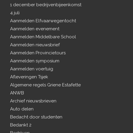
1 december bedrijvenbijeenkomst
4 juli
Aanmelden Elfvaarwegentocht
Aanmelden evenement
Aanmelden Middelbare School
Aanmelden nieuwsbrief
Aanmelden Provincietours
Aanmelden symposium
Aanmelden voertuig
Afleveringen Tsjek
Algemene regels Griene Estafette
ANWB
Archief nieuwsbrieven
Auto delen
Bedacht door studenten
Bedankt 2