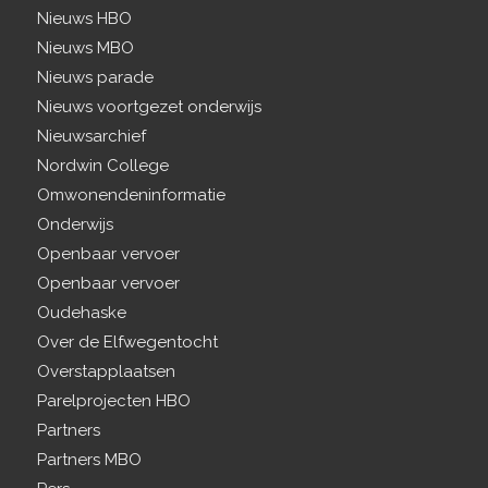
Nieuws HBO
Nieuws MBO
Nieuws parade
Nieuws voortgezet onderwijs
Nieuwsarchief
Nordwin College
Omwonendeninformatie
Onderwijs
Openbaar vervoer
Openbaar vervoer
Oudehaske
Over de Elfwegentocht
Overstapplaatsen
Parelprojecten HBO
Partners
Partners MBO