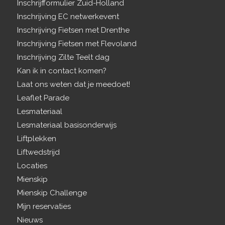
Inschrijfformulier Zuid-Holland
Inschrijving EC netwerkevent
Inschrijving Fietsen met Drenthe
Inschrijving Fietsen met Flevoland
Inschrijving Zilte Teelt dag
Kan ik in contact komen?
Laat ons weten dat je meedoet!
Leaflet Parade
Lesmateriaal
Lesmateriaal basisonderwijs
Liftplekken
Liftwedstrijd
Locaties
Mienskip
Mienskip Challenge
Mijn reservaties
Nieuws