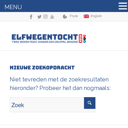
MENU
Frysk
English
Nieuwe zoekopdracht
Niet tevreden met de zoekresultaten
hieronder? Probeer het dan nogmaals: