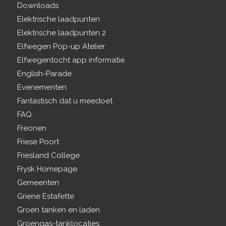
Downloads
Elektrische laadpunten
Elektrische laadpunten 2
Elfwegen Pop-up Atelier
Elfwegentocht app informatie
English-Parade
Evenementen
Fantastisch dat u meedoet
FAQ
Freonen
Friese Poort
Friesland College
Frysk Homepage
Gemeenten
Griene Estafette
Groen tanken en laden
Groengas-tanklocaties