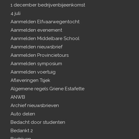
1 december bedrijvenbijeenkomst
4 juli
Aanmelden Elfvaarwegentocht
Aanmelden evenement
Aanmelden Middelbare School
Aanmelden nieuwsbrief
Aanmelden Provincietours
Aanmelden symposium
Aanmelden voertuig
Afleveringen Tsjek
Algemene regels Griene Estafette
ANWB
Archief nieuwsbrieven
Auto delen
Bedacht door studenten
Bedankt 2