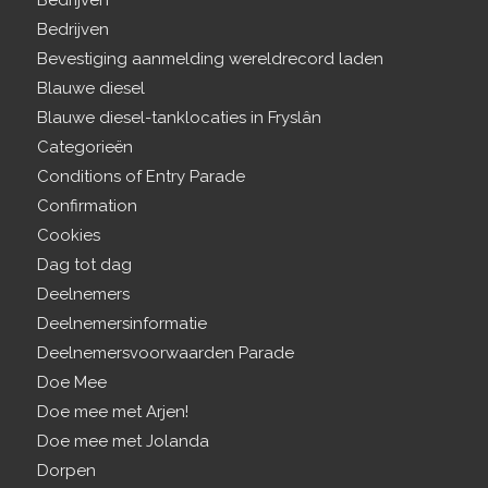
Bedrijven
Bedrijven
Bevestiging aanmelding wereldrecord laden
Blauwe diesel
Blauwe diesel-tanklocaties in Fryslân
Categorieën
Conditions of Entry Parade
Confirmation
Cookies
Dag tot dag
Deelnemers
Deelnemersinformatie
Deelnemersvoorwaarden Parade
Doe Mee
Doe mee met Arjen!
Doe mee met Jolanda
Dorpen