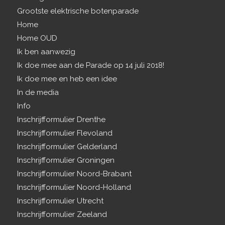
Grootste elektrische botenparade
Home
Home OUD
Ik ben aanwezig
Ik doe mee aan de Parade op 14 juli 2018!
Ik doe mee en heb een idee
In de media
Info
Inschrijfformulier Drenthe
Inschrijfformulier Flevoland
Inschrijfformulier Gelderland
Inschrijfformulier Groningen
Inschrijfformulier Noord-Brabant
Inschrijfformulier Noord-Holland
Inschrijfformulier Utrecht
Inschrijfformulier Zeeland