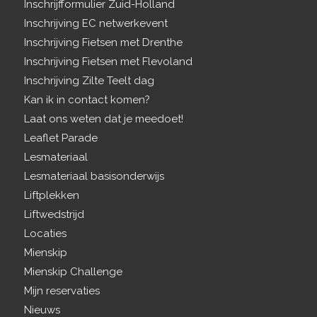
Inschrijfformulier Zuid-Holland
Inschrijving EC netwerkevent
Inschrijving Fietsen met Drenthe
Inschrijving Fietsen met Flevoland
Inschrijving Zilte Teelt dag
Kan ik in contact komen?
Laat ons weten dat je meedoet!
Leaflet Parade
Lesmateriaal
Lesmateriaal basisonderwijs
Liftplekken
Liftwedstrijd
Locaties
Mienskip
Mienskip Challenge
Mijn reservaties
Nieuws