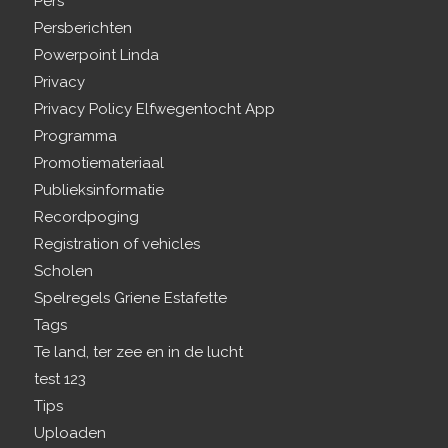
Pers
Persberichten
Powerpoint Linda
Privacy
Privacy Policy Elfwegentocht App
Programma
Promotiemateriaal
Publieksinformatie
Recordpoging
Registration of vehicles
Scholen
Spelregels Griene Estafette
Tags
Te land, ter zee en in de lucht
test 123
Tips
Uploaden