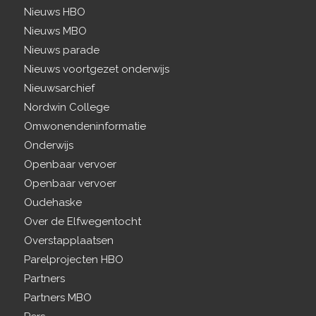
Nieuws HBO
Nieuws MBO
Nieuws parade
Nieuws voortgezet onderwijs
Nieuwsarchief
Nordwin College
Omwonendeninformatie
Onderwijs
Openbaar vervoer
Openbaar vervoer
Oudehaske
Over de Elfwegentocht
Overstapplaatsen
Parelprojecten HBO
Partners
Partners MBO