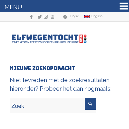
MENU
Frysk
English
Nieuwe zoekopdracht
Niet tevreden met de zoekresultaten
hieronder? Probeer het dan nogmaals: