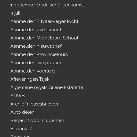
1 december bedrijvenbijeenkomst
4 juli
Aanmelden Elfvaarwegentocht
Aanmelden evenement
Aanmelden Middelbare School
Aanmelden nieuwsbrief
Aanmelden Provincietours
Aanmelden symposium
Aanmelden voertuig
Afleveringen Tsjek
Algemene regels Griene Estafette
ANWB
Archief nieuwsbrieven
Auto delen
Bedacht door studenten
Bedankt 2