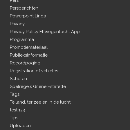
Pers
Persberichten
Powerpoint Linda
Privacy
Privacy Policy Elfwegentocht App
Programma
Promotiemateriaal
Publieksinformatie
Recordpoging
Registration of vehicles
Scholen
Spelregels Griene Estafette
Tags
Te land, ter zee en in de lucht
test 123
Tips
Uploaden