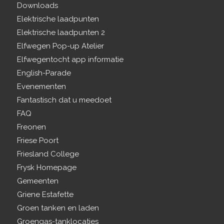
Downloads
Elektrische laadpunten
Elektrische laadpunten 2
Elfwegen Pop-up Atelier
Elfwegentocht app informatie
English-Parade
Evenementen
Fantastisch dat u meedoet
FAQ
Freonen
Friese Poort
Friesland College
Frysk Homepage
Gemeenten
Griene Estafette
Groen tanken en laden
Groengas-tanklocaties