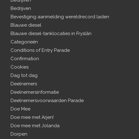
Bedrijven
Bedrijven
Bevestiging aanmelding wereldrecord laden
Blauwe diesel
Blauwe diesel-tanklocaties in Fryslân
Categorieën
Conditions of Entry Parade
Confirmation
Cookies
Dag tot dag
Deelnemers
Deelnemersinformatie
Deelnemersvoorwaarden Parade
Doe Mee
Doe mee met Arjen!
Doe mee met Jolanda
Dorpen