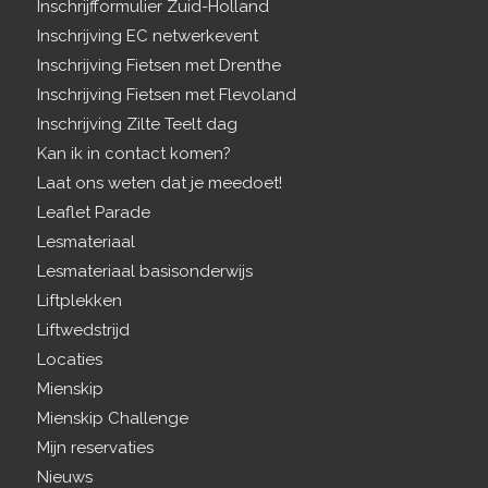
Inschrijfformulier Zuid-Holland
Inschrijving EC netwerkevent
Inschrijving Fietsen met Drenthe
Inschrijving Fietsen met Flevoland
Inschrijving Zilte Teelt dag
Kan ik in contact komen?
Laat ons weten dat je meedoet!
Leaflet Parade
Lesmateriaal
Lesmateriaal basisonderwijs
Liftplekken
Liftwedstrijd
Locaties
Mienskip
Mienskip Challenge
Mijn reservaties
Nieuws