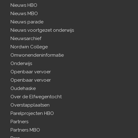
Nieuws HBO
Nieuws MBO
Nieuws parade
Nieuws voortgezet onderwijs
Nieuwsarchief
Nordwin College
Omwonendeninformatie
Onderwijs
Openbaar vervoer
Openbaar vervoer
Oudehaske
Over de Elfwegentocht
Overstapplaatsen
Parelprojecten HBO
Partners
Partners MBO