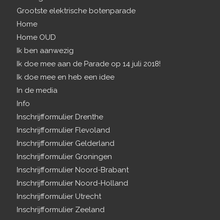
Grootste elektrische botenparade
Home
Home OUD
Ik ben aanwezig
Ik doe mee aan de Parade op 14 juli 2018!
Ik doe mee en heb een idee
In de media
Info
Inschrijfformulier Drenthe
Inschrijfformulier Flevoland
Inschrijfformulier Gelderland
Inschrijfformulier Groningen
Inschrijfformulier Noord-Brabant
Inschrijfformulier Noord-Holland
Inschrijfformulier Utrecht
Inschrijfformulier Zeeland