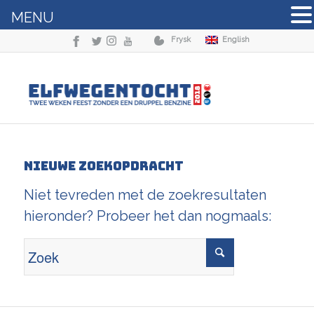
MENU
Frysk
English
Nieuwe zoekopdracht
Niet tevreden met de zoekresultaten
hieronder? Probeer het dan nogmaals: