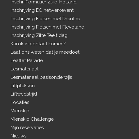
Inschrijfformulier Zuid-Holland
Inschrijving EC netwerkevent
Inschrijving Fietsen met Drenthe
Inschrijving Fietsen met Flevoland
Inschrijving Zilte Teelt dag
Kan ik in contact komen?
Laat ons weten dat je meedoet!
Leaflet Parade
Lesmateriaal
Lesmateriaal basisonderwijs
Liftplekken
Liftwedstrijd
Locaties
Mienskip
Mienskip Challenge
Mijn reservaties
Nieuws