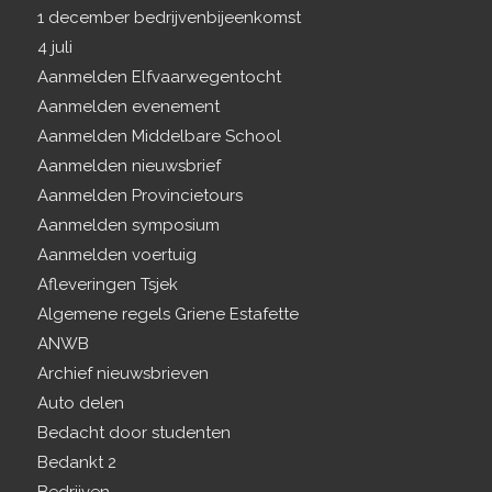
1 december bedrijvenbijeenkomst
4 juli
Aanmelden Elfvaarwegentocht
Aanmelden evenement
Aanmelden Middelbare School
Aanmelden nieuwsbrief
Aanmelden Provincietours
Aanmelden symposium
Aanmelden voertuig
Afleveringen Tsjek
Algemene regels Griene Estafette
ANWB
Archief nieuwsbrieven
Auto delen
Bedacht door studenten
Bedankt 2