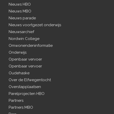
Nieuws HBO
Nieuws MBO
Nieuws parade
Nieuws voortgezet onderwijs
Nieuwsarchief
Nordwin College
Omwonendeninformatie
Onderwijs
Openbaar vervoer
Openbaar vervoer
Oudehaske
Over de Elfwegentocht
Overstapplaatsen
Parelprojecten HBO
Partners
Partners MBO