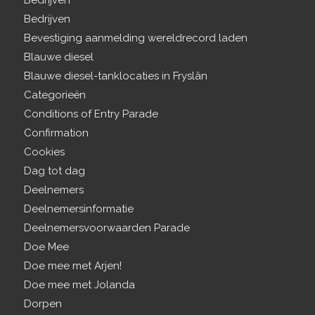
Bedrijven
Bedrijven
Bevestiging aanmelding wereldrecord laden
Blauwe diesel
Blauwe diesel-tanklocaties in Fryslân
Categorieën
Conditions of Entry Parade
Confirmation
Cookies
Dag tot dag
Deelnemers
Deelnemersinformatie
Deelnemersvoorwaarden Parade
Doe Mee
Doe mee met Arjen!
Doe mee met Jolanda
Dorpen