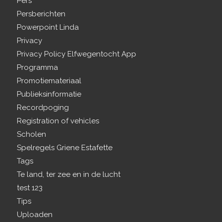
Pers
Persberichten
Powerpoint Linda
Privacy
Privacy Policy Elfwegentocht App
Programma
Promotiemateriaal
Publieksinformatie
Recordpoging
Registration of vehicles
Scholen
Spelregels Griene Estafette
Tags
Te land, ter zee en in de lucht
test 123
Tips
Uploaden