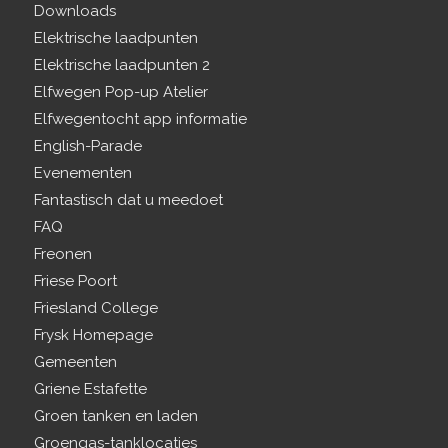
Downloads
Elektrische laadpunten
Elektrische laadpunten 2
Elfwegen Pop-up Atelier
Elfwegentocht app informatie
English-Parade
Evenementen
Fantastisch dat u meedoet
FAQ
Freonen
Friese Poort
Friesland College
Frysk Homepage
Gemeenten
Griene Estafette
Groen tanken en laden
Groengas-tanklocaties